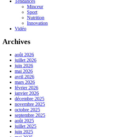
Tendances
Minceur
Sport
Nutrition
Innovation
Vidéo
Archives
août 2026
juillet 2026
juin 2026
mai 2026
avril 2026
mars 2026
février 2026
janvier 2026
décembre 2025
novembre 2025
octobre 2025
septembre 2025
août 2025
juillet 2025
juin 2025