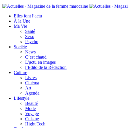
Elles font l’actu
À la Une
Ma Vie
Santé
Sexo
Psycho
Société
News
C’est chaud
L’actu en images
l’Édito de la Rédaction
Culture
Livres
Cinéma
Art
Agenda
Lifestyle
Beauté
Mode
Voyage
Cuisine
Hight Tech