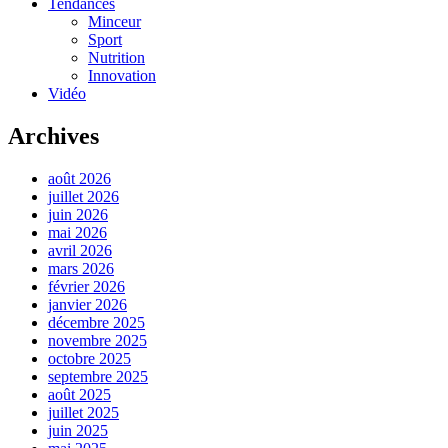
Tendances
Minceur
Sport
Nutrition
Innovation
Vidéo
Archives
août 2026
juillet 2026
juin 2026
mai 2026
avril 2026
mars 2026
février 2026
janvier 2026
décembre 2025
novembre 2025
octobre 2025
septembre 2025
août 2025
juillet 2025
juin 2025