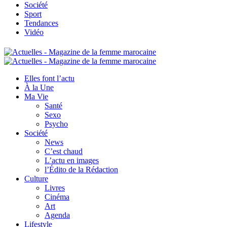
Société
Sport
Tendances
Vidéo
Elles font l’actu
À la Une
Ma Vie
Santé
Sexo
Psycho
Société
News
C’est chaud
L’actu en images
l’Édito de la Rédaction
Culture
Livres
Cinéma
Art
Agenda
Lifestyle