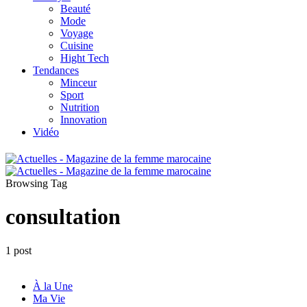
Beauté
Mode
Voyage
Cuisine
Hight Tech
Tendances
Minceur
Sport
Nutrition
Innovation
Vidéo
Browsing Tag
consultation
1 post
À la Une
Ma Vie