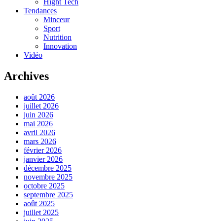
Hight Tech
Tendances
Minceur
Sport
Nutrition
Innovation
Vidéo
Archives
août 2026
juillet 2026
juin 2026
mai 2026
avril 2026
mars 2026
février 2026
janvier 2026
décembre 2025
novembre 2025
octobre 2025
septembre 2025
août 2025
juillet 2025