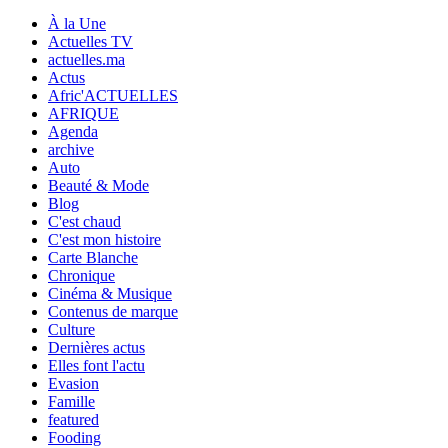
À la Une
Actuelles TV
actuelles.ma
Actus
Afric'ACTUELLES
AFRIQUE
Agenda
archive
Auto
Beauté & Mode
Blog
C'est chaud
C'est mon histoire
Carte Blanche
Chronique
Cinéma & Musique
Contenus de marque
Culture
Dernières actus
Elles font l'actu
Evasion
Famille
featured
Fooding