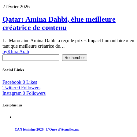
2 février 2026
Qatar: Amina Dahbi, élue meilleure
créatrice de contenu
La Marocaine Amina Dahbi a reçu le prix « Impact humanitaire » en
tant que meilleure créatrice de…
by
Khira Arab
Rechercher
Social Links
Facebook
0
Likes
Twitter
0
Followers
Instagram
0
Followers
Les plus lus
CAN féminine 2026 | L’Onze d’Actuelles.ma