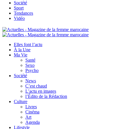
Société
Sport
Tendances
Vidéo
Elles font l’actu
À la Une
Ma Vie
Santé
Sexo
Psycho
Société
News
C’est chaud
L’actu en images
l’Édito de la Rédaction
Culture
Livres
Cinéma
Art
Agenda
Lifestyle