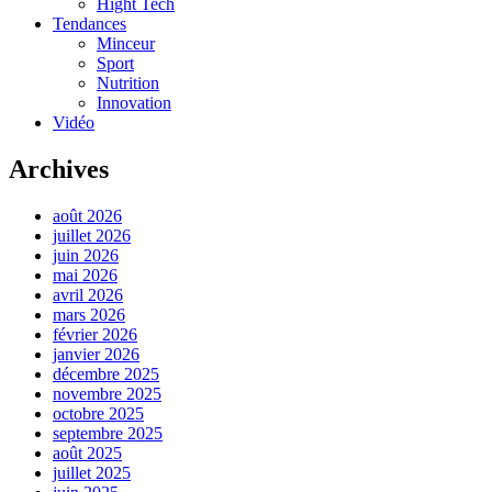
Hight Tech
Tendances
Minceur
Sport
Nutrition
Innovation
Vidéo
Archives
août 2026
juillet 2026
juin 2026
mai 2026
avril 2026
mars 2026
février 2026
janvier 2026
décembre 2025
novembre 2025
octobre 2025
septembre 2025
août 2025
juillet 2025