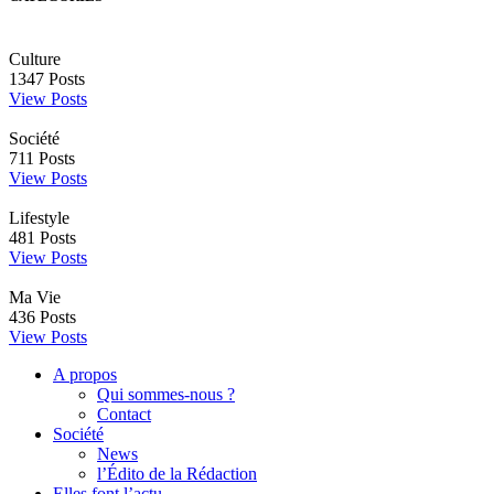
Culture
1347
Posts
View Posts
Société
711
Posts
View Posts
Lifestyle
481
Posts
View Posts
Ma Vie
436
Posts
View Posts
A propos
Qui sommes-nous ?
Contact
Société
News
l’Édito de la Rédaction
Elles font l’actu