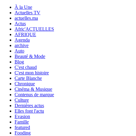
À la Une
Actuelles TV
actuelles.ma
Actus
Afric'ACTUELLES
AFRIQUE
Agenda
archive
Auto
Beauté & Mode
Blog
C'est chaud
C'est mon histoire
Carte Blanche
Chronique
Cinéma & Musique
Contenus de marque
Culture
Dernières actus
Elles font l'actu
Evasion
Famille
featured
Fooding