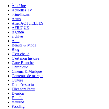
À la Une
Actuelles TV
actuelles.ma
Actus
Afric'ACTUELLES
AFRIQUE
Agenda
archive
Auto
Beauté & Mode
Blog
C'est chaud
C'est mon histoire
Carte Blanche
Chronique
Cinéma & Musique
Contenus de marque
Culture
Dernières actus
Elles font l'actu
Evasion
Famille
featured
Fooding