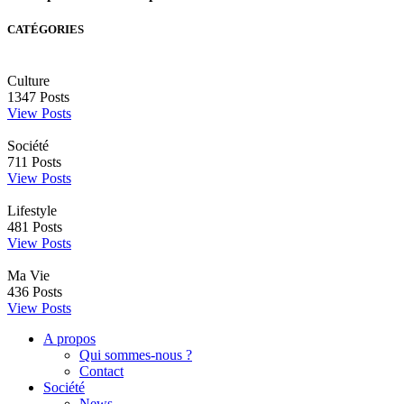
CATÉGORIES
Culture
1347
Posts
View Posts
Société
711
Posts
View Posts
Lifestyle
481
Posts
View Posts
Ma Vie
436
Posts
View Posts
A propos
Qui sommes-nous ?
Contact
Société
News