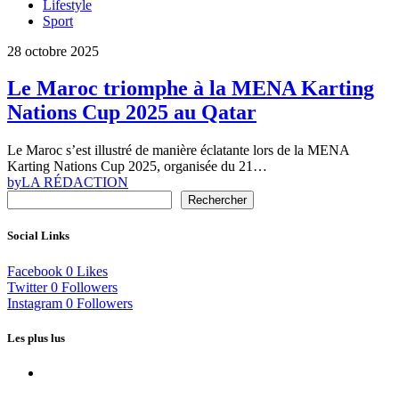
Lifestyle
Sport
28 octobre 2025
Le Maroc triomphe à la MENA Karting
Nations Cup 2025 au Qatar
Le Maroc s’est illustré de manière éclatante lors de la MENA
Karting Nations Cup 2025, organisée du 21…
by
LA RÉDACTION
Rechercher
Social Links
Facebook
0
Likes
Twitter
0
Followers
Instagram
0
Followers
Les plus lus