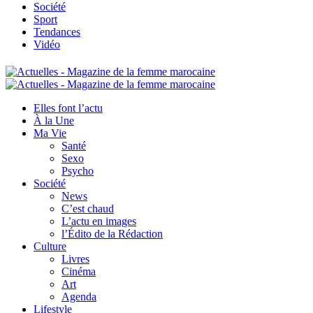
Société
Sport
Tendances
Vidéo
Elles font l’actu
À la Une
Ma Vie
Santé
Sexo
Psycho
Société
News
C’est chaud
L’actu en images
l’Édito de la Rédaction
Culture
Livres
Cinéma
Art
Agenda
Lifestyle