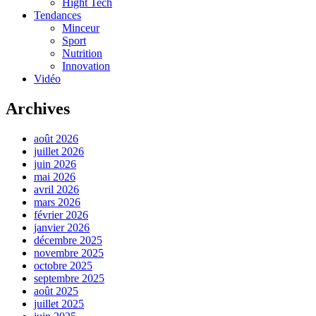
Hight Tech
Tendances
Minceur
Sport
Nutrition
Innovation
Vidéo
Archives
août 2026
juillet 2026
juin 2026
mai 2026
avril 2026
mars 2026
février 2026
janvier 2026
décembre 2025
novembre 2025
octobre 2025
septembre 2025
août 2025
juillet 2025