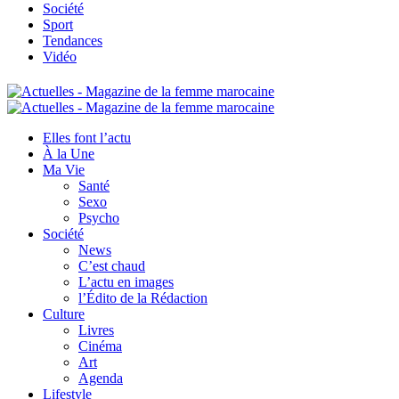
Société
Sport
Tendances
Vidéo
Elles font l’actu
À la Une
Ma Vie
Santé
Sexo
Psycho
Société
News
C’est chaud
L’actu en images
l’Édito de la Rédaction
Culture
Livres
Cinéma
Art
Agenda
Lifestyle