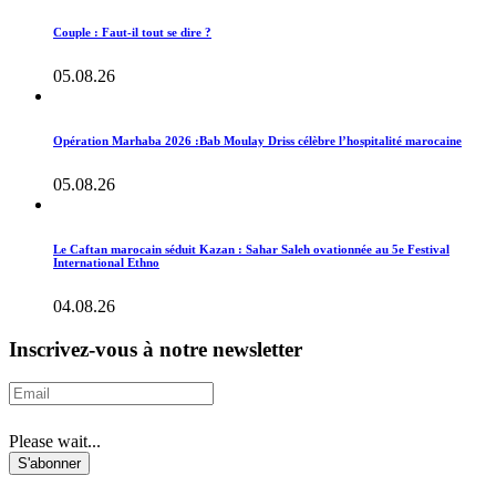
Couple : Faut-il tout se dire ?
05.08.26
Opération Marhaba 2026 :Bab Moulay Driss célèbre l’hospitalité marocaine
05.08.26
Le Caftan marocain séduit Kazan : Sahar Saleh ovationnée au 5e Festival
International Ethno
04.08.26
Inscrivez-vous à notre newsletter
Please wait...
S'abonner