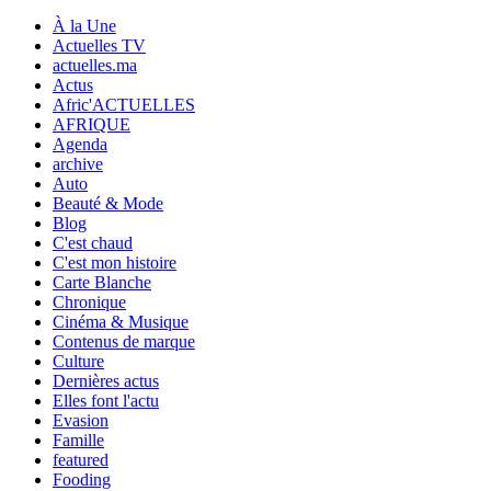
À la Une
Actuelles TV
actuelles.ma
Actus
Afric'ACTUELLES
AFRIQUE
Agenda
archive
Auto
Beauté & Mode
Blog
C'est chaud
C'est mon histoire
Carte Blanche
Chronique
Cinéma & Musique
Contenus de marque
Culture
Dernières actus
Elles font l'actu
Evasion
Famille
featured
Fooding