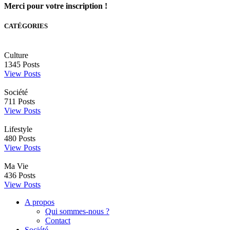
Merci pour votre inscription !
CATÉGORIES
Culture
1345
Posts
View Posts
Société
711
Posts
View Posts
Lifestyle
480
Posts
View Posts
Ma Vie
436
Posts
View Posts
A propos
Qui sommes-nous ?
Contact
Société