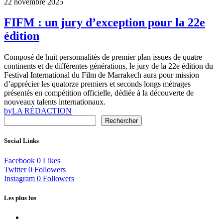
22 novembre 2025
FIFM : un jury d’exception pour la 22e
édition
Composé de huit personnalités de premier plan issues de quatre
continents et de différentes générations, le jury de la 22e édition du
Festival International du Film de Marrakech aura pour mission
d’apprécier les quatorze premiers et seconds longs métrages
présentés en compétition officielle, dédiée à la découverte de
nouveaux talents internationaux.
by
LA RÉDACTION
Rechercher
Social Links
Facebook
0
Likes
Twitter
0
Followers
Instagram
0
Followers
Les plus lus