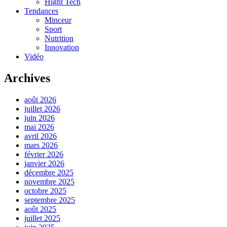
Hight Tech
Tendances
Minceur
Sport
Nutrition
Innovation
Vidéo
Archives
août 2026
juillet 2026
juin 2026
mai 2026
avril 2026
mars 2026
février 2026
janvier 2026
décembre 2025
novembre 2025
octobre 2025
septembre 2025
août 2025
juillet 2025