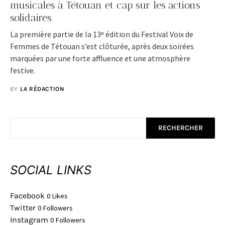
musicales à Tétouan et cap sur les actions
solidaires
La première partie de la 13ᵉ édition du Festival Voix de
Femmes de Tétouan s’est clôturée, après deux soirées
marquées par une forte affluence et une atmosphère
festive.
BY
LA RÉDACTION
RECHERCHER
SOCIAL LINKS
Facebook
0
Likes
Twitter
0
Followers
Instagram
0
Followers