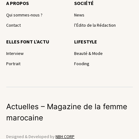
A PROPOS
SOCIÉTÉ
Qui sommes-nous ?
News
Contact
l’Édito de la Rédaction
ELLES FONT L’ACTU
LIFESTYLE
Interview
Beauté & Mode
Portrait
Fooding
Actuelles – Magazine de la femme
marocaine
Designed & Developed by
NBH CORP