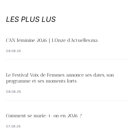
LES PLUS LUS
CAN féminine 2026 | L’Onze d’Actuelles.ma
08.08.26
Le Festival Voix de Femmes annonce ses dates, son
programme et ses moments forts
08.08.26
Comment se marie-t-on en 2026 ?
07.08.26