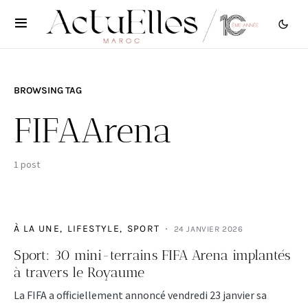
BROWSING TAG
FIFAArena
1 post
À LA UNE
LIFESTYLE
SPORT
24 JANVIER 2026
Sport: 30 mini-terrains FIFA Arena implantés
à travers le Royaume
La FIFA a officiellement annoncé vendredi 23 janvier sa