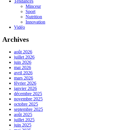
Tendances
Minceur
Sport
Nutrition
Innovation
Vidéo
Archives
août 2026
juillet 2026
juin 2026
mai 2026
avril 2026
mars 2026
février 2026
janvier 2026
décembre 2025
novembre 2025
octobre 2025
septembre 2025
août 2025
juillet 2025
juin 2025