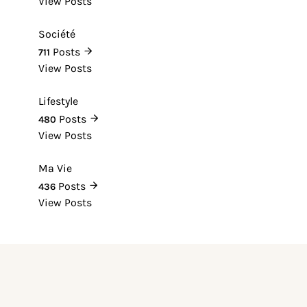
View Posts
Société
Posts
711
View Posts
Lifestyle
Posts
480
View Posts
Ma Vie
Posts
436
View Posts