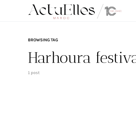
BROWSING TAG
Harhoura festiv
1 post