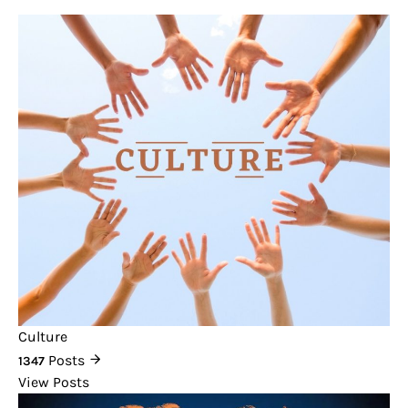
Culture
Posts
1347
View Posts