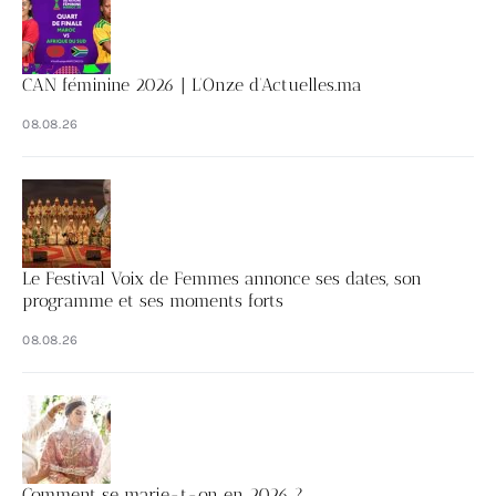
CAN féminine 2026 | L’Onze d’Actuelles.ma
08.08.26
Le Festival Voix de Femmes annonce ses dates, son
programme et ses moments forts
08.08.26
Comment se marie-t-on en 2026 ?