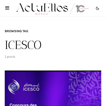
BROWSING TAG
ICESCO
2 posts