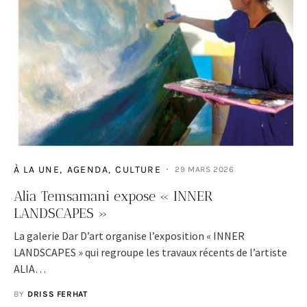
À LA UNE
AGENDA
CULTURE
29 MARS 2026
Alia Temsamani expose « INNER
LANDSCAPES »
La galerie Dar D’art organise l’exposition « INNER
LANDSCAPES » qui regroupe les travaux récents de l’artiste
ALIA…
BY
DRISS FERHAT