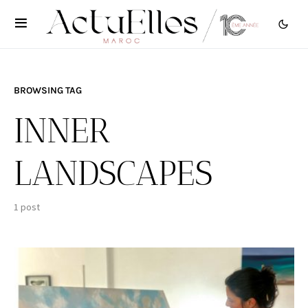
BROWSING TAG
INNER
LANDSCAPES
1 post