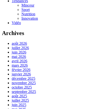
Tendances
Minceur
Sport
Nutrition
Innovation
Vidéo
Archives
août 2026
juillet 2026
juin 2026
mai 2026
avril 2026
mars 2026
février 2026
janvier 2026
décembre 2025
novembre 2025
octobre 2025
septembre 2025
août 2025
juillet 2025
juin 2025