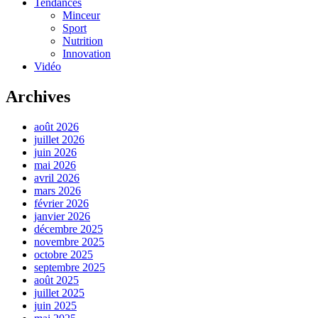
Tendances
Minceur
Sport
Nutrition
Innovation
Vidéo
Archives
août 2026
juillet 2026
juin 2026
mai 2026
avril 2026
mars 2026
février 2026
janvier 2026
décembre 2025
novembre 2025
octobre 2025
septembre 2025
août 2025
juillet 2025
juin 2025