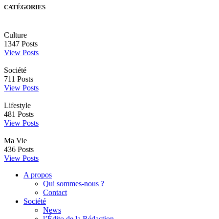
CATÉGORIES
Culture
1347
Posts
View Posts
Société
711
Posts
View Posts
Lifestyle
481
Posts
View Posts
Ma Vie
436
Posts
View Posts
A propos
Qui sommes-nous ?
Contact
Société
News
l’Édito de la Rédaction