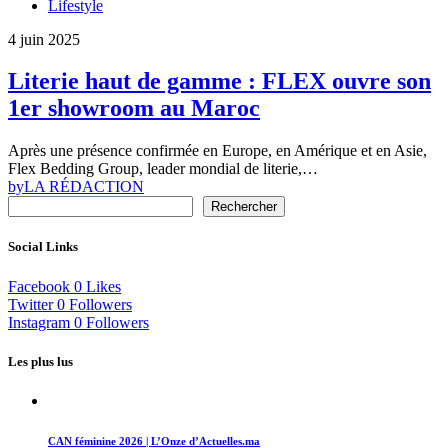
Lifestyle
4 juin 2025
Literie haut de gamme : FLEX ouvre son
1er showroom au Maroc
Après une présence confirmée en Europe, en Amérique et en Asie,
Flex Bedding Group, leader mondial de literie,…
by
LA RÉDACTION
Rechercher
Social Links
Facebook
0
Likes
Twitter
0
Followers
Instagram
0
Followers
Les plus lus
CAN féminine 2026 | L’Onze d’Actuelles.ma