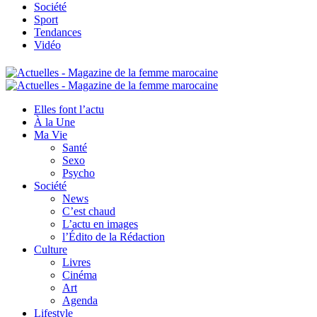
Société
Sport
Tendances
Vidéo
Elles font l’actu
À la Une
Ma Vie
Santé
Sexo
Psycho
Société
News
C’est chaud
L’actu en images
l’Édito de la Rédaction
Culture
Livres
Cinéma
Art
Agenda
Lifestyle