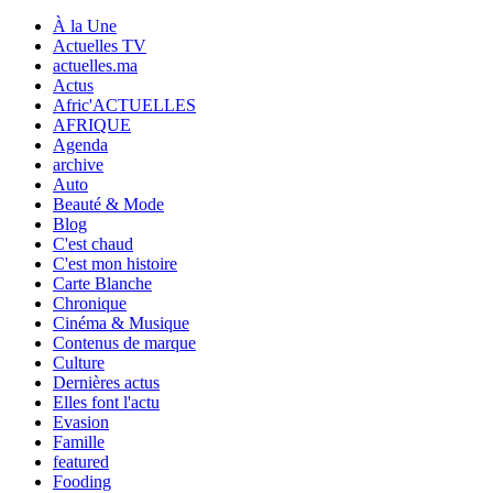
À la Une
Actuelles TV
actuelles.ma
Actus
Afric'ACTUELLES
AFRIQUE
Agenda
archive
Auto
Beauté & Mode
Blog
C'est chaud
C'est mon histoire
Carte Blanche
Chronique
Cinéma & Musique
Contenus de marque
Culture
Dernières actus
Elles font l'actu
Evasion
Famille
featured
Fooding