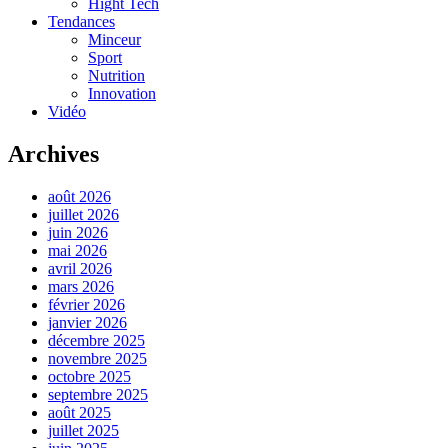
Hight Tech
Tendances
Minceur
Sport
Nutrition
Innovation
Vidéo
Archives
août 2026
juillet 2026
juin 2026
mai 2026
avril 2026
mars 2026
février 2026
janvier 2026
décembre 2025
novembre 2025
octobre 2025
septembre 2025
août 2025
juillet 2025