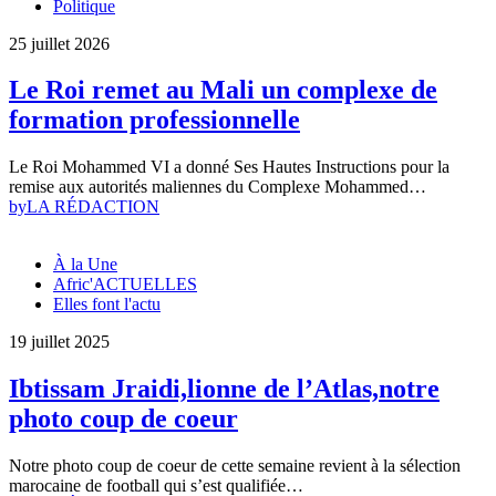
Politique
25 juillet 2026
Le Roi remet au Mali un complexe de
formation professionnelle
Le Roi Mohammed VI a donné Ses Hautes Instructions pour la
remise aux autorités maliennes du Complexe Mohammed…
by
LA RÉDACTION
À la Une
Afric'ACTUELLES
Elles font l'actu
19 juillet 2025
Ibtissam Jraidi,lionne de l’Atlas,notre
photo coup de coeur
Notre photo coup de coeur de cette semaine revient à la sélection
marocaine de football qui s’est qualifiée…