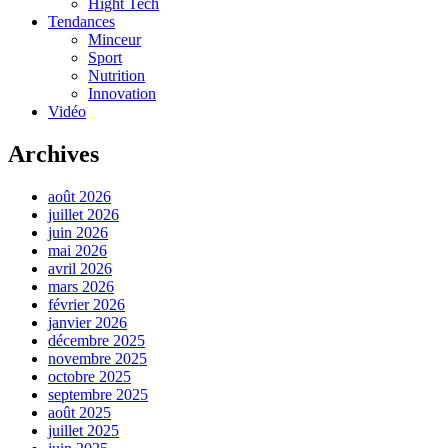
Hight Tech
Tendances
Minceur
Sport
Nutrition
Innovation
Vidéo
Archives
août 2026
juillet 2026
juin 2026
mai 2026
avril 2026
mars 2026
février 2026
janvier 2026
décembre 2025
novembre 2025
octobre 2025
septembre 2025
août 2025
juillet 2025