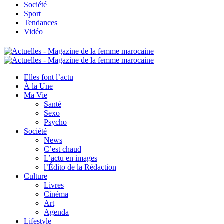
Société
Sport
Tendances
Vidéo
Elles font l’actu
À la Une
Ma Vie
Santé
Sexo
Psycho
Société
News
C’est chaud
L’actu en images
l’Édito de la Rédaction
Culture
Livres
Cinéma
Art
Agenda
Lifestyle