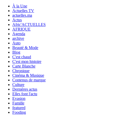
À la Une
Actuelles TV
actuelles.ma
Actus
Afric'ACTUELLES
AFRIQUE
Agenda
archive
Auto
Beauté & Mode
Blog
C'est chaud
C'est mon histoire
Carte Blanche
Chronique
Cinéma & Musique
Contenus de marque
Culture
Dernières actus
Elles font l'actu
Evasion
Famille
featured
Fooding