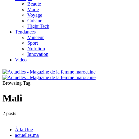
Beauté
Mode
Voyage
Cuisine
Hight Tech
Tendances
Minceur
Sport
Nutrition
Innovation
Vidéo
Browsing Tag
Mali
2 posts
À la Une
actuelles.ma