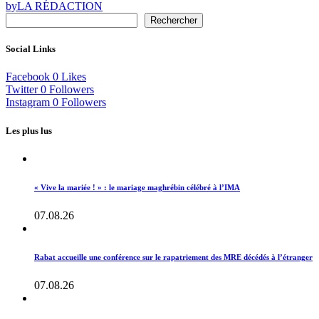
by
LA RÉDACTION
Rechercher
Social Links
Facebook
0
Likes
Twitter
0
Followers
Instagram
0
Followers
Les plus lus
« Vive la mariée ! » : le mariage maghrébin célébré à l’IMA
07.08.26
Rabat accueille une conférence sur le rapatriement des MRE décédés à l’étranger
07.08.26