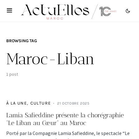
BROWSING TAG
Maroc-Liban
1 post
À LA UNE
CULTURE
21 OCTOBRE 2025
Lamia Safieddine présente la chorégraphie
“Le Liban au Cœur” au Maroc
Porté par la Compagnie Lamia Safieddine, le spectacle “Le