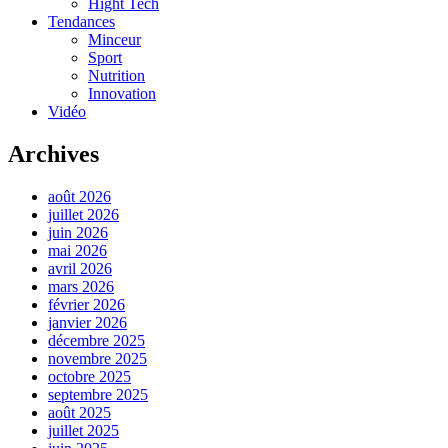
Hight Tech
Tendances
Minceur
Sport
Nutrition
Innovation
Vidéo
Archives
août 2026
juillet 2026
juin 2026
mai 2026
avril 2026
mars 2026
février 2026
janvier 2026
décembre 2025
novembre 2025
octobre 2025
septembre 2025
août 2025
juillet 2025