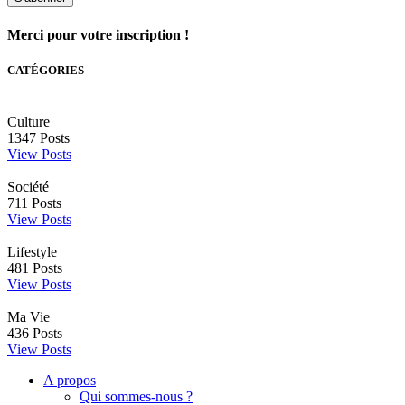
Merci pour votre inscription !
CATÉGORIES
Culture
1347
Posts
View Posts
Société
711
Posts
View Posts
Lifestyle
481
Posts
View Posts
Ma Vie
436
Posts
View Posts
A propos
Qui sommes-nous ?