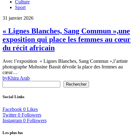
Culture
Sport
31 janvier 2026
« Lignes Blanches, Sang Commun »,une
exposition qui place les femmes au cœur
du récit africain
Avec l’exposition « Lignes Blanches, Sang Commun »,l’artiste
photographe Mohssine Bassit dévoile la place des femmes au
cœur…
by
Khira Arab
Rechercher
Social Links
Facebook
0
Likes
Twitter
0
Followers
Instagram
0
Followers
Les plus lus