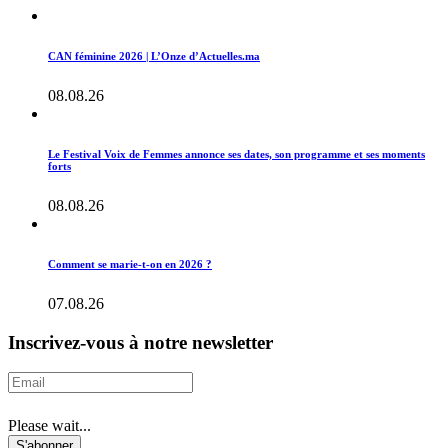
CAN féminine 2026 | L’Onze d’Actuelles.ma
08.08.26
Le Festival Voix de Femmes annonce ses dates, son programme et ses moments
forts
08.08.26
Comment se marie-t-on en 2026 ?
07.08.26
Inscrivez-vous à notre newsletter
Please wait...
S'abonner