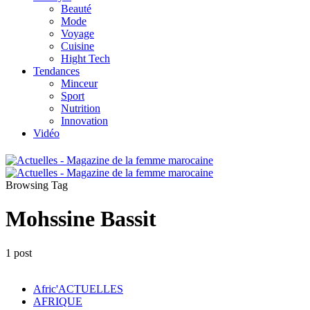
Beauté
Mode
Voyage
Cuisine
Hight Tech
Tendances
Minceur
Sport
Nutrition
Innovation
Vidéo
Browsing Tag
Mohssine Bassit
1 post
Afric'ACTUELLES
AFRIQUE