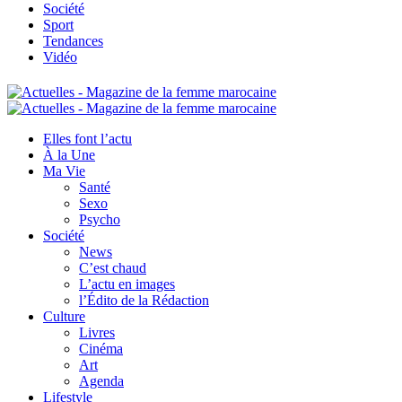
Société
Sport
Tendances
Vidéo
Elles font l’actu
À la Une
Ma Vie
Santé
Sexo
Psycho
Société
News
C’est chaud
L’actu en images
l’Édito de la Rédaction
Culture
Livres
Cinéma
Art
Agenda
Lifestyle