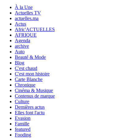
À la Une
Actuelles TV
actuelles.ma
Actus
Afric'ACTUELLES
AFRIQUE
Agenda
archive
Auto
Beauté & Mode
Blog
C'est chaud
C'est mon histoire
Carte Blanche
Chronique
Cinéma & Musique
Contenus de marque
Culture
Dernières actus
Elles font l'actu
Evasion
Famille
featured
Fooding