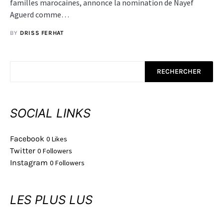
familles marocaines, annonce la nomination de Nayef
Aguerd comme…
BY
DRISS FERHAT
RECHERCHER
SOCIAL LINKS
Facebook
0
Likes
Twitter
0
Followers
Instagram
0
Followers
LES PLUS LUS