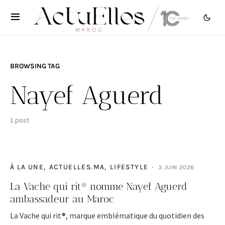
BROWSING TAG
Nayef Aguerd
1 post
À LA UNE
ACTUELLES.MA
LIFESTYLE
3 JUIN 2026
La Vache qui rit® nomme Nayef Aguerd
ambassadeur au Maroc
La Vache qui rit®, marque emblématique du quotidien des