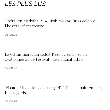
LES PLUS LUS
Opération Marhaba 2026 :Bab Moulay Driss célèbre
l’hospitalité marocaine
05.08.26
Le Caftan marocain séduit Kazan : Sahar Saleh
ovationnée au 5e Festival International Ethno
04.08.26
“Noun – Une odyssée du regard” à Rabat : huit femmes,
huit regards
03.08.26