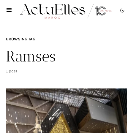
BROWSING TAG
Ramses
1 post