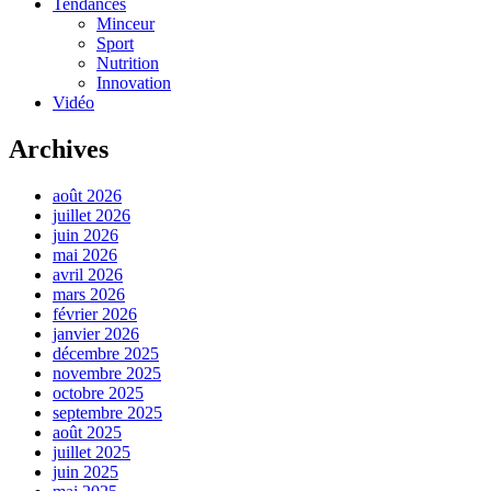
Tendances
Minceur
Sport
Nutrition
Innovation
Vidéo
Archives
août 2026
juillet 2026
juin 2026
mai 2026
avril 2026
mars 2026
février 2026
janvier 2026
décembre 2025
novembre 2025
octobre 2025
septembre 2025
août 2025
juillet 2025
juin 2025