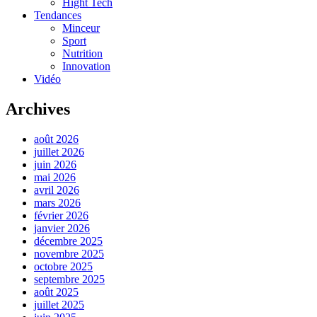
Hight Tech
Tendances
Minceur
Sport
Nutrition
Innovation
Vidéo
Archives
août 2026
juillet 2026
juin 2026
mai 2026
avril 2026
mars 2026
février 2026
janvier 2026
décembre 2025
novembre 2025
octobre 2025
septembre 2025
août 2025
juillet 2025