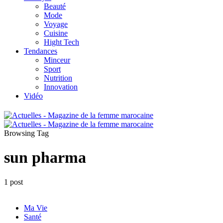
Beauté
Mode
Voyage
Cuisine
Hight Tech
Tendances
Minceur
Sport
Nutrition
Innovation
Vidéo
Browsing Tag
sun pharma
1 post
Ma Vie
Santé