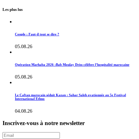
Les plus lus
Couple : Faut-il tout se dire ?
05.08.26
Opération Marhaba 2026 :Bab Moulay Driss célèbre l’hospitalité marocaine
05.08.26
Le Caftan marocain séduit Kazan : Sahar Saleh ovationnée au 5e Festival
International Ethno
04.08.26
Inscrivez-vous à notre newsletter