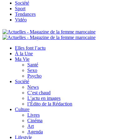
Société
Sport
Tendances
Vidéo
Elles font l’actu
À la Une
Ma Vie
Santé
Sexo
Psycho
Société
News
C’est chaud
L’actu en images
l’Édito de la Rédaction
Culture
Livres
Cinéma
Art
Agenda
Lifestyle