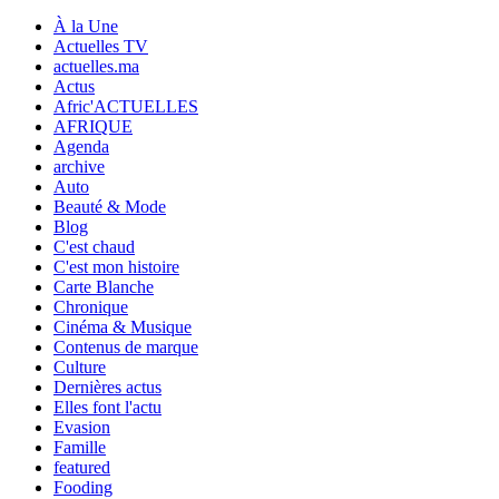
À la Une
Actuelles TV
actuelles.ma
Actus
Afric'ACTUELLES
AFRIQUE
Agenda
archive
Auto
Beauté & Mode
Blog
C'est chaud
C'est mon histoire
Carte Blanche
Chronique
Cinéma & Musique
Contenus de marque
Culture
Dernières actus
Elles font l'actu
Evasion
Famille
featured
Fooding