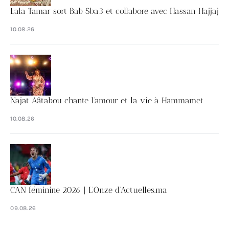
Lala Tamar sort Bab Sba3 et collabore avec Hassan Hajjaj
10.08.26
Najat Aâtabou chante l’amour et la vie à Hammamet
10.08.26
CAN féminine 2026 | L’Onze d’Actuelles.ma
09.08.26