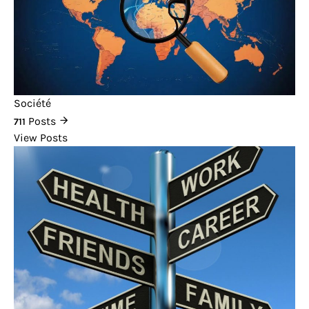
Société
Posts
711
View Posts