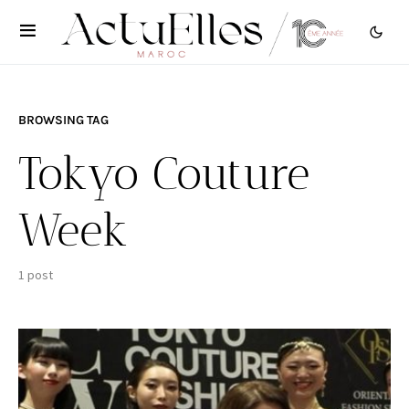
BROWSING TAG
Tokyo Couture
Week
1 post