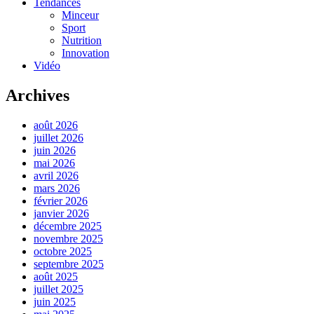
Tendances
Minceur
Sport
Nutrition
Innovation
Vidéo
Archives
août 2026
juillet 2026
juin 2026
mai 2026
avril 2026
mars 2026
février 2026
janvier 2026
décembre 2025
novembre 2025
octobre 2025
septembre 2025
août 2025
juillet 2025
juin 2025