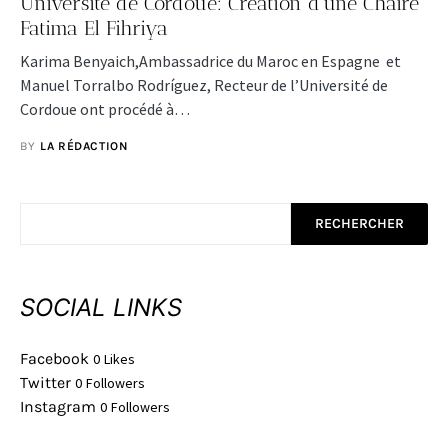
Université de Cordoue: Création d’une Chaire
Fatima El Fihriya
Karima Benyaich,Ambassadrice du Maroc en Espagne et
Manuel Torralbo Rodríguez, Recteur de l’Université de
Cordoue ont procédé à…
BY
LA RÉDACTION
RECHERCHER
SOCIAL LINKS
Facebook
0
Likes
Twitter
0
Followers
Instagram
0
Followers