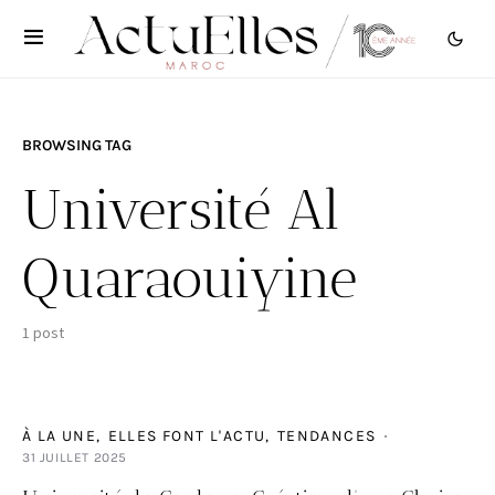
BROWSING TAG
Université Al
Quaraouiyine
1 post
À LA UNE
ELLES FONT L'ACTU
TENDANCES
31 JUILLET 2025