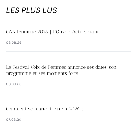
LES PLUS LUS
CAN féminine 2026 | L’Onze d’Actuelles.ma
08.08.26
Le Festival Voix de Femmes annonce ses dates, son
programme et ses moments forts
08.08.26
Comment se marie-t-on en 2026 ?
07.08.26