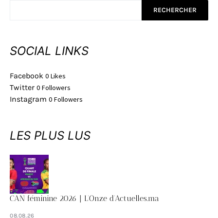
RECHERCHER
SOCIAL LINKS
Facebook
0
Likes
Twitter
0
Followers
Instagram
0
Followers
LES PLUS LUS
CAN féminine 2026 | L’Onze d’Actuelles.ma
08.08.26