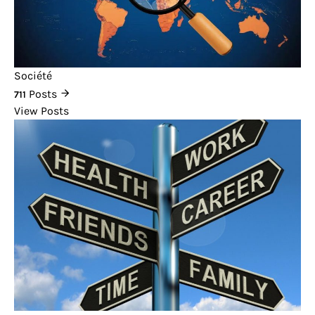
Société
Posts
711
View Posts