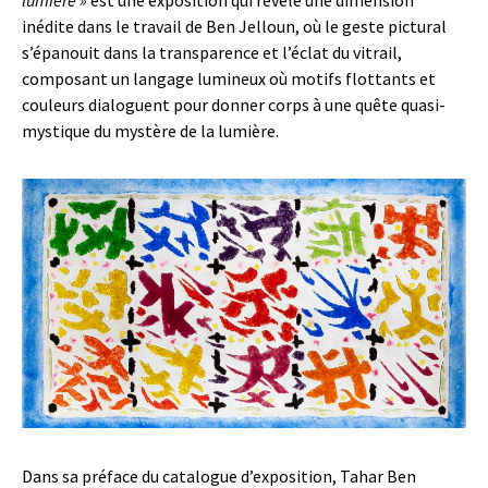
lumière »
est une exposition qui révèle une dimension
inédite dans le travail de Ben Jelloun, où le geste pictural
s’épanouit dans la transparence et l’éclat du vitrail,
composant un langage lumineux où motifs flottants et
couleurs dialoguent pour donner corps à une quête quasi-
mystique du mystère de la lumière.
Dans sa préface du catalogue d’exposition, Tahar Ben