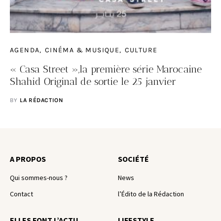
AGENDA
CINÉMA & MUSIQUE
CULTURE
« Casa Street »,la première série Marocaine
Shahid Original de sortie le 25 janvier
BY
LA RÉDACTION
A PROPOS
SOCIÉTÉ
Qui sommes-nous ?
News
Contact
l’Édito de la Rédaction
ELLES FONT L’ACTU
LIFESTYLE