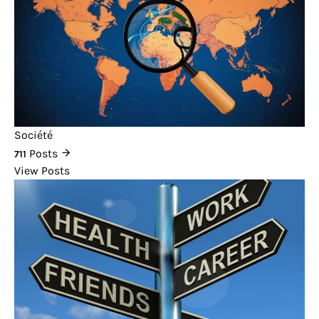
Société
Posts
711
View Posts