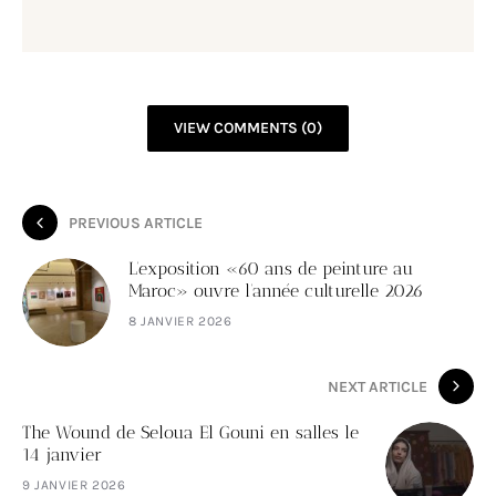
VIEW COMMENTS (0)
PREVIOUS ARTICLE
L’exposition «60 ans de peinture au
Maroc» ouvre l’année culturelle 2026
8 JANVIER 2026
NEXT ARTICLE
The Wound de Seloua El Gouni en salles le
14 janvier
9 JANVIER 2026