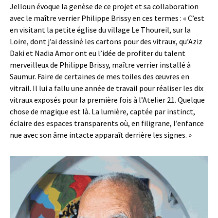
Jelloun évoque la genèse de ce projet et sa collaboration
avec le maître verrier Philippe Brissy en ces termes : « C’est
en visitant la petite église du village Le Thoureil, sur la
Loire, dont j’ai dessiné les cartons pour des vitraux, qu’Aziz
Daki et Nadia Amor ont eu l’idée de profiter du talent
merveilleux de Philippe Brissy, maître verrier installé à
Saumur. Faire de certaines de mes toiles des œuvres en
vitrail. Il lui a fallu une année de travail pour réaliser les dix
vitraux exposés pour la première fois à l’Atelier 21. Quelque
chose de magique est là. La lumière, captée par instinct,
éclaire des espaces transparents où, en filigrane, l’enfance
nue avec son âme intacte apparaît derrière les signes. »