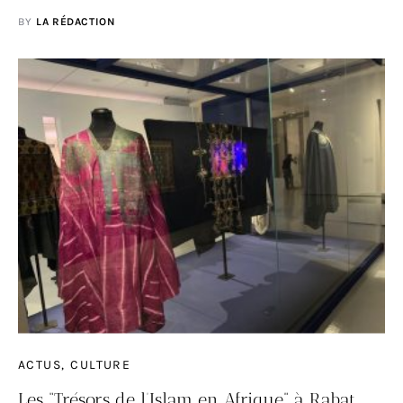
BY
LA RÉDACTION
ACTUS
CULTURE
Les “Trésors de l’Islam en Afrique” à Rabat