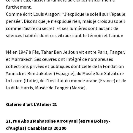
furtivement.
Comme écrit Louis Aragon : “J’explique le soleil sur l’épaule
pensée”. Disons que je n’explique rien, mais je crois au soleil
comme l’astre du secret. Et ses lumières sont autant de
silences habités dont ces vitraux sont le témoin et l’ami. »
Né en 1947 à Fès, Tahar Ben Jelloun vit entre Paris, Tanger,
et Marrakech. Ses œuvres ont intégré de nombreuses
collections privées et publiques dont celle de la Fondation
Yannick et Ben Jakober (Espagne), du Musée San Salvatore
In Lauro (Italie), de l’Institut du monde arabe (France) et de
la Villa Harris, Musée de Tanger (Maroc).
Galerie d’art L’Atelier 21
21, rue Abou Mahassine Arrouyani (ex rue Boissy-
d’Anglas) Casablanca 20 100