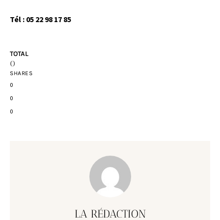
Tél : 05 22 98 17 85
TOTAL
0
SHARES
0
0
0
LA RÉDACTION