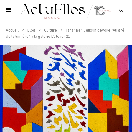
Accueil
Blog
Culture
Tahar Ben Jelloun dévoile “Au gré
de la lumière” à la galerie L’atelier 21