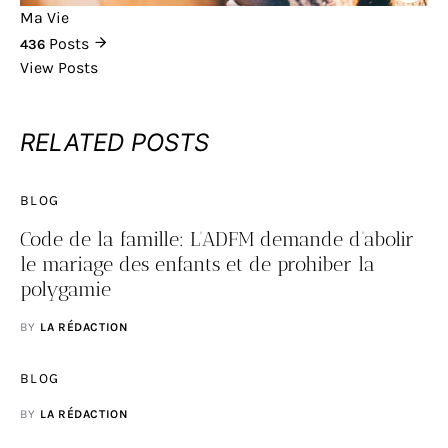
Ma Vie
Posts
436
View Posts
RELATED POSTS
BLOG
Code de la famille: L’ADFM demande d’abolir
le mariage des enfants et de prohiber la
polygamie
BY
LA RÉDACTION
BLOG
BY
LA RÉDACTION