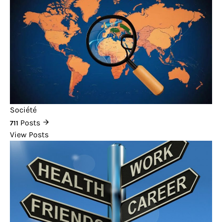
Société
Posts
711
View Posts