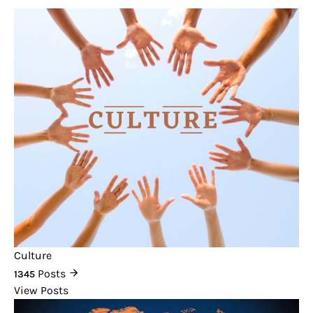
Culture
Posts
1345
View Posts