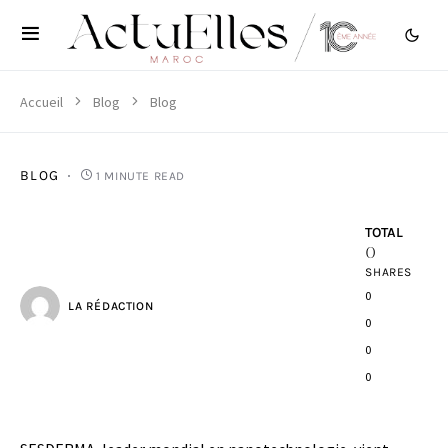
Accueil
Blog
Blog
BLOG
1 MINUTE READ
TOTAL
0
SHARES
0
LA RÉDACTION
0
0
0