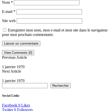
Nom
*
E-mail
*
Site web
Enregistrer mon nom, mon e-mail et mon site dans le navigateur
pour mon prochain commentaire.
View Comments (0)
Previous Article
1 janvier 1970
Next Article
1 janvier 1970
Rechercher
Social Links
Facebook
0
Likes
Twitter
0
Followers