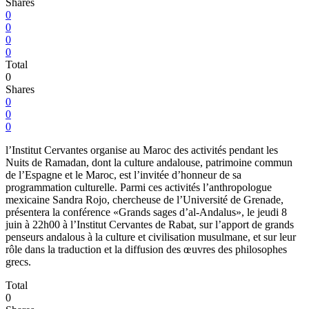
Shares
0
0
0
0
Total
0
Shares
0
0
0
l’Institut Cervantes organise au Maroc des activités pendant les
Nuits de Ramadan, dont la culture andalouse, patrimoine commun
de l’Espagne et le Maroc, est l’invitée d’honneur de sa
programmation culturelle. Parmi ces activités l’anthropologue
mexicaine Sandra Rojo, chercheuse de l’Université de Grenade,
présentera la conférence «Grands sages d’al-Andalus», le jeudi 8
juin à 22h00 à l’Institut Cervantes de Rabat, sur l’apport de grands
penseurs andalous à la culture et civilisation musulmane, et sur leur
rôle dans la traduction et la diffusion des œuvres des philosophes
grecs.
Total
0