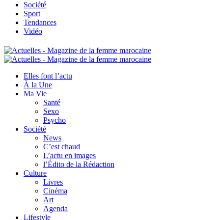
Société
Sport
Tendances
Vidéo
Elles font l’actu
À la Une
Ma Vie
Santé
Sexo
Psycho
Société
News
C’est chaud
L’actu en images
l’Édito de la Rédaction
Culture
Livres
Cinéma
Art
Agenda
Lifestyle