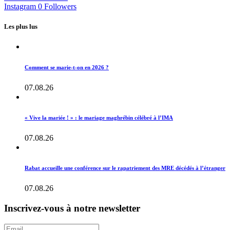
Instagram
0
Followers
Les plus lus
Comment se marie-t-on en 2026 ?
07.08.26
« Vive la mariée ! » : le mariage maghrébin célébré à l’IMA
07.08.26
Rabat accueille une conférence sur le rapatriement des MRE décédés à l’étranger
07.08.26
Inscrivez-vous à notre newsletter