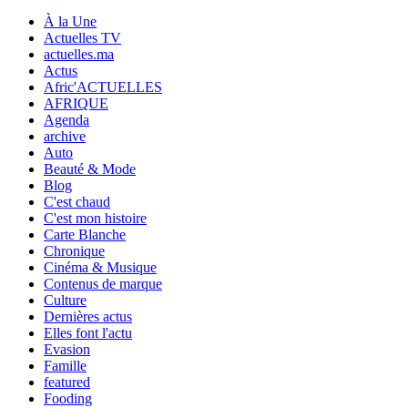
À la Une
Actuelles TV
actuelles.ma
Actus
Afric'ACTUELLES
AFRIQUE
Agenda
archive
Auto
Beauté & Mode
Blog
C'est chaud
C'est mon histoire
Carte Blanche
Chronique
Cinéma & Musique
Contenus de marque
Culture
Dernières actus
Elles font l'actu
Evasion
Famille
featured
Fooding