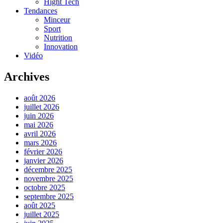
Hight Tech
Tendances
Minceur
Sport
Nutrition
Innovation
Vidéo
Archives
août 2026
juillet 2026
juin 2026
mai 2026
avril 2026
mars 2026
février 2026
janvier 2026
décembre 2025
novembre 2025
octobre 2025
septembre 2025
août 2025
juillet 2025