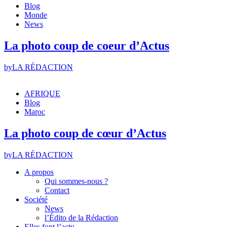
Blog
Monde
News
La photo coup de coeur d’Actus
by
LA RÉDACTION
AFRIQUE
Blog
Maroc
La photo coup de cœur d’Actus
by
LA RÉDACTION
A propos
Qui sommes-nous ?
Contact
Société
News
l’Édito de la Rédaction
Elles font l’actu