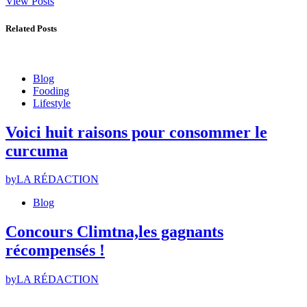
View Posts
Related Posts
Blog
Fooding
Lifestyle
Voici huit raisons pour consommer le
curcuma
by
LA RÉDACTION
Blog
Concours Climtna,les gagnants
récompensés !
by
LA RÉDACTION