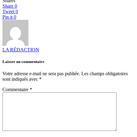
Shares
Share
0
Tweet
0
Pin it
0
LA RÉDACTION
Laisser un commentaire
Votre adresse e-mail ne sera pas publiée.
Les champs obligatoires
sont indiqués avec
*
Commentaire
*