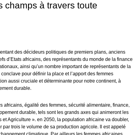
s champs à travers toute
entant des décideurs politiques de premiers plans, anciens
fs d’Etats africains, des représentants du monde de la finance
rnationaux, ainsi qu’un nombre important de représentants de la
n conclave pour définir la place et l’apport des femmes
ion aussi cruciale et déterminante pour notre continent, à
pement durable.
 africains, égalité des femmes, sécurité alimentaire, finance,
ppement durable, tels sont les grands axes qui animeront les
t Agriculture ». en 2050, la population africaine va doubler,
r par trois le volume de sa production agricole. Il est appelé
u changement climatique. Par ailleurs les femmes africaines