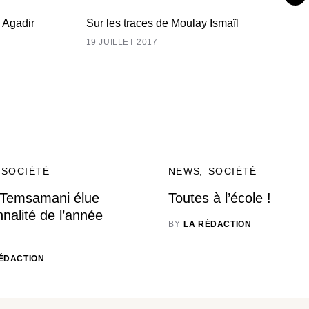
à Agadir
Sur les traces de Moulay Ismaïl
19 JUILLET 2017
SOCIÉTÉ
NEWS
SOCIÉTÉ
 Temsamani élue
Toutes à l’école !
nalité de l’année
BY
LA RÉDACTION
ÉDACTION