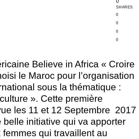
0
SHARES
0
0
0
0
ricaine Believe in Africa « Croire
hoisi le Maroc pour l’organisation
rnational sous la thématique :
ulture ». Cette première
vue les 11 et 12 Septembre 2017
elle initiative qui va apporter
ux femmes qui travaillent au