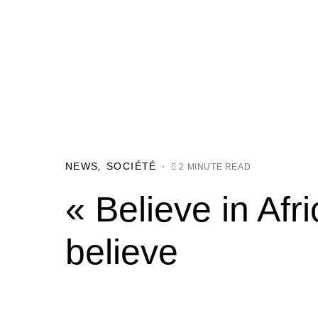
NEWS
SOCIÉTÉ
2 MINUTE READ
« Believe in Afr
believe