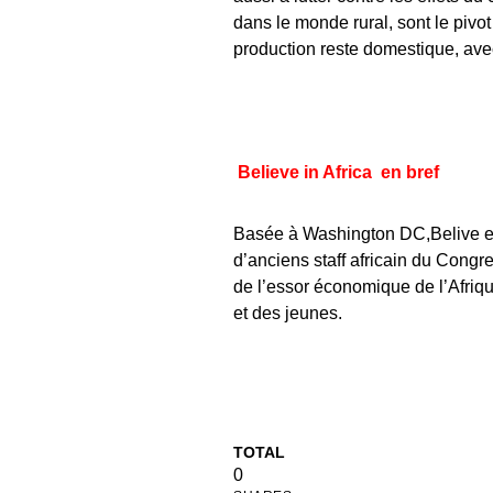
dans le monde rural, sont le pivot
production reste domestique, avec
Believe in Africa en bref
Basée à Washington DC,Belive e
d’anciens staff africain du Congr
de l’essor économique de l’Afriq
et des jeunes.
TOTAL
0