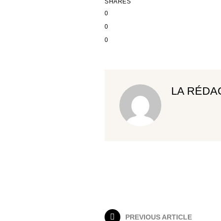
SHARES
0
0
0
LA RÉDA
PREVIOUS ARTICLE