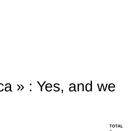
ica » : Yes, and we
TOTAL