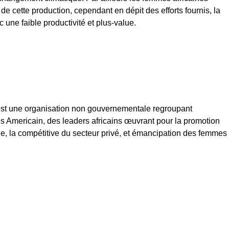
 de cette production, cependant en dépit des efforts fournis, la
 une faible productivité et plus-value.
st une organisation non gouvernementale regroupant
es Americain, des leaders africains œuvrant pour la promotion
ue, la compétitive du secteur privé, et émancipation des femmes