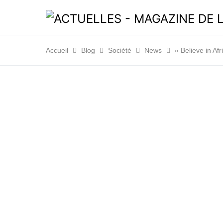
Accueil
Blog
Société
News
« Believe in Af