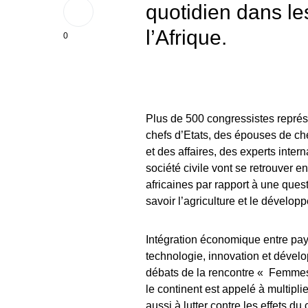
quotidien dans le
l’Afrique.
0
Plus de 500 congressistes représ
chefs d’Etats, des épouses de che
et des affaires, des experts inte
société civile vont se retrouver e
africaines par rapport à une quest
savoir l’agriculture et le dévelop
Intégration économique entre pays
technologie, innovation et dévelo
débats de la rencontre « Femmes e
le continent est appelé à multiplie
aussi à lutter contre les effets d