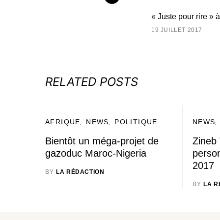
« Juste pour rire » 
19 JUILLET 2017
RELATED POSTS
AFRIQUE
NEWS
POLITIQUE
NEWS
Bientôt un méga-projet de
Zineb
gazoduc Maroc-Nigeria
person
2017
BY
LA RÉDACTION
BY
LA R