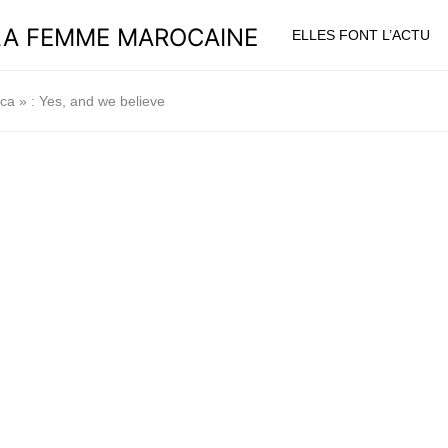
ELLES FONT L’ACTU
rica » : Yes, and we believe