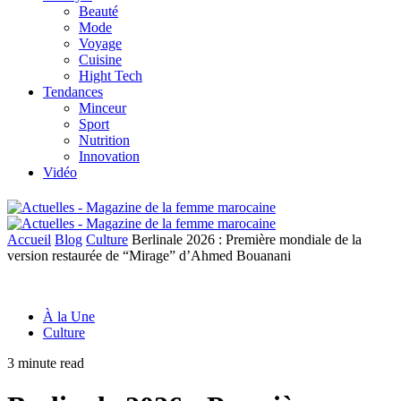
Beauté
Mode
Voyage
Cuisine
Hight Tech
Tendances
Minceur
Sport
Nutrition
Innovation
Vidéo
Accueil
Blog
Culture
Berlinale 2026 : Première mondiale de la
version restaurée de “Mirage” d’Ahmed Bouanani
À la Une
Culture
3 minute read