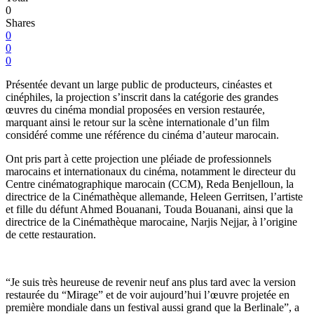
0
Shares
0
0
0
Présentée devant un large public de producteurs, cinéastes et
cinéphiles, la projection s’inscrit dans la catégorie des grandes
œuvres du cinéma mondial proposées en version restaurée,
marquant ainsi le retour sur la scène internationale d’un film
considéré comme une référence du cinéma d’auteur marocain.
Ont pris part à cette projection une pléiade de professionnels
marocains et internationaux du cinéma, notamment le directeur du
Centre cinématographique marocain (CCM), Reda Benjelloun, la
directrice de la Cinémathèque allemande, Heleen Gerritsen, l’artiste
et fille du défunt Ahmed Bouanani, Touda Bouanani, ainsi que la
directrice de la Cinémathèque marocaine, Narjis Nejjar, à l’origine
de cette restauration.
“Je suis très heureuse de revenir neuf ans plus tard avec la version
restaurée du “Mirage” et de voir aujourd’hui l’œuvre projetée en
première mondiale dans un festival aussi grand que la Berlinale”, a