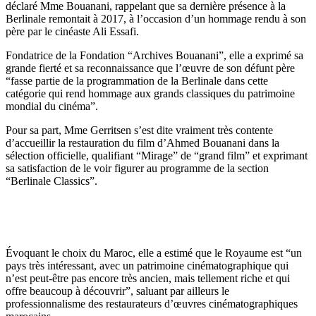
déclaré Mme Bouanani, rappelant que sa dernière présence à la
Berlinale remontait à 2017, à l’occasion d’un hommage rendu à son
père par le cinéaste Ali Essafi.
Fondatrice de la Fondation “Archives Bouanani”, elle a exprimé sa
grande fierté et sa reconnaissance que l’œuvre de son défunt père
“fasse partie de la programmation de la Berlinale dans cette
catégorie qui rend hommage aux grands classiques du patrimoine
mondial du cinéma”.
Pour sa part, Mme Gerritsen s’est dite vraiment très contente
d’accueillir la restauration du film d’Ahmed Bouanani dans la
sélection officielle, qualifiant “Mirage” de “grand film” et exprimant
sa satisfaction de le voir figurer au programme de la section
“Berlinale Classics”.
Évoquant le choix du Maroc, elle a estimé que le Royaume est “un
pays très intéressant, avec un patrimoine cinématographique qui
n’est peut-être pas encore très ancien, mais tellement riche et qui
offre beaucoup à découvrir”, saluant par ailleurs le
professionnalisme des restaurateurs d’œuvres cinématographiques