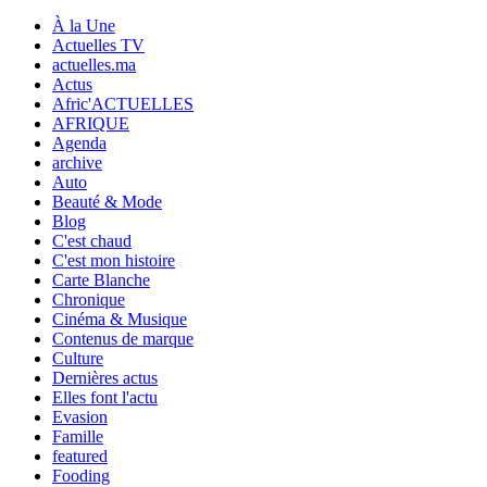
À la Une
Actuelles TV
actuelles.ma
Actus
Afric'ACTUELLES
AFRIQUE
Agenda
archive
Auto
Beauté & Mode
Blog
C'est chaud
C'est mon histoire
Carte Blanche
Chronique
Cinéma & Musique
Contenus de marque
Culture
Dernières actus
Elles font l'actu
Evasion
Famille
featured
Fooding