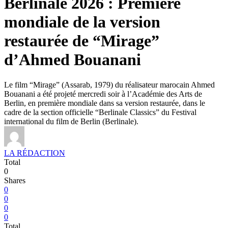
Berlinale 2026 : Première
mondiale de la version
restaurée de “Mirage”
d’Ahmed Bouanani
Le film “Mirage” (Assarab, 1979) du réalisateur marocain Ahmed
Bouanani a été projeté mercredi soir à l’Académie des Arts de
Berlin, en première mondiale dans sa version restaurée, dans le
cadre de la section officielle “Berlinale Classics” du Festival
international du film de Berlin (Berlinale).
LA RÉDACTION
Total
0
Shares
0
0
0
0
Total