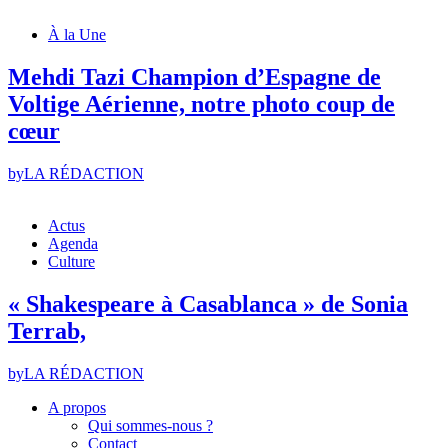
À la Une
Mehdi Tazi Champion d’Espagne de
Voltige Aérienne, notre photo coup de
cœur
by
LA RÉDACTION
Actus
Agenda
Culture
« Shakespeare à Casablanca » de Sonia
Terrab,
by
LA RÉDACTION
A propos
Qui sommes-nous ?
Contact