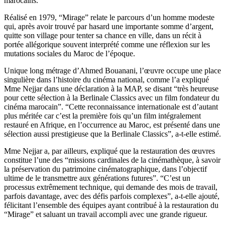
marocains.
Réalisé en 1979, “Mirage” relate le parcours d’un homme modeste
qui, après avoir trouvé par hasard une importante somme d’argent,
quitte son village pour tenter sa chance en ville, dans un récit à
portée allégorique souvent interprété comme une réflexion sur les
mutations sociales du Maroc de l’époque.
Unique long métrage d’Ahmed Bouanani, l’œuvre occupe une place
singulière dans l’histoire du cinéma national, comme l’a expliqué
Mme Nejjar dans une déclaration à la MAP, se disant “très heureuse
pour cette sélection à la Berlinale Classics avec un film fondateur du
cinéma marocain”. “Cette reconnaissance internationale est d’autant
plus méritée car c’est la première fois qu’un film intégralement
restauré en Afrique, en l’occurrence au Maroc, est présenté dans une
sélection aussi prestigieuse que la Berlinale Classics”, a-t-elle estimé.
Mme Nejjar a, par ailleurs, expliqué que la restauration des œuvres
constitue l’une des “missions cardinales de la cinémathèque, à savoir
la préservation du patrimoine cinématographique, dans l’objectif
ultime de le transmettre aux générations futures”. “C’est un
processus extrêmement technique, qui demande des mois de travail,
parfois davantage, avec des défis parfois complexes”, a-t-elle ajouté,
félicitant l’ensemble des équipes ayant contribué à la restauration du
“Mirage” et saluant un travail accompli avec une grande rigueur.