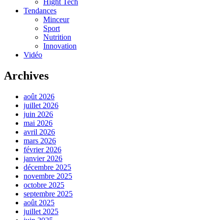
Hight Tech
Tendances
Minceur
Sport
Nutrition
Innovation
Vidéo
Archives
août 2026
juillet 2026
juin 2026
mai 2026
avril 2026
mars 2026
février 2026
janvier 2026
décembre 2025
novembre 2025
octobre 2025
septembre 2025
août 2025
juillet 2025