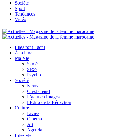
Société
Sport
Tendances
Vidéo
Elles font l’actu
À la Une
Ma Vie
Santé
Sexo
Psycho
Société
News
C’est chaud
L’actu en images
l’Édito de la Rédaction
Culture
Livres
Cinéma
Art
Agenda
Lifestyle