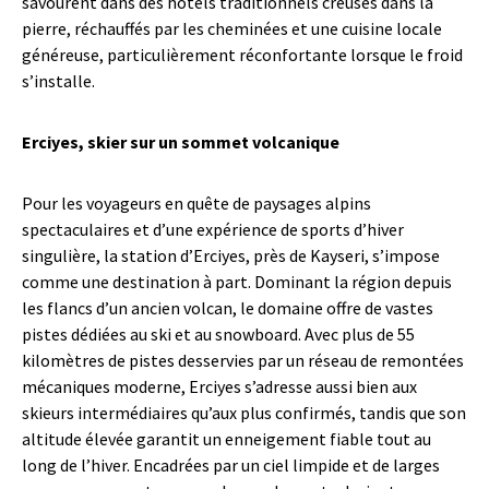
savourent dans des hôtels traditionnels creusés dans la
pierre, réchauffés par les cheminées et une cuisine locale
généreuse, particulièrement réconfortante lorsque le froid
s’installe.
Erciyes, skier sur un sommet volcanique
Pour les voyageurs en quête de paysages alpins
spectaculaires et d’une expérience de sports d’hiver
singulière, la station d’Erciyes, près de Kayseri, s’impose
comme une destination à part. Dominant la région depuis
les flancs d’un ancien volcan, le domaine offre de vastes
pistes dédiées au ski et au snowboard. Avec plus de 55
kilomètres de pistes desservies par un réseau de remontées
mécaniques moderne, Erciyes s’adresse aussi bien aux
skieurs intermédiaires qu’aux plus confirmés, tandis que son
altitude élevée garantit un enneigement fiable tout au
long de l’hiver. Encadrées par un ciel limpide et de larges