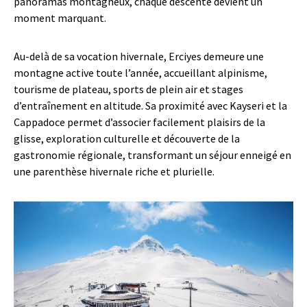
panoramas montagneux, chaque descente devient un
moment marquant.
Au-delà de sa vocation hivernale, Erciyes demeure une
montagne active toute l’année, accueillant alpinisme,
tourisme de plateau, sports de plein air et stages
d’entraînement en altitude. Sa proximité avec Kayseri et la
Cappadoce permet d’associer facilement plaisirs de la
glisse, exploration culturelle et découverte de la
gastronomie régionale, transformant un séjour enneigé en
une parenthèse hivernale riche et plurielle.