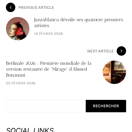
PREVIOUS ARTICLE
Jazzablanca dévoile ses quatorze premiers
artistes
19 FÉVRIER 2026
NEXT ARTICLE
Berlinale 2026 : Première mondiale de la
version restaurée de “Mirage” d’Ahmed
Bouanani
20 FÉVRIER 2026
RECHERCHER
SOCIAL LINKS