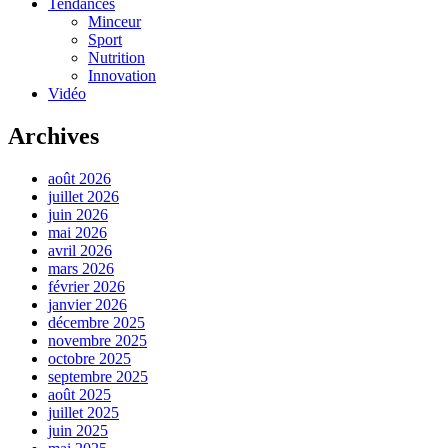
Tendances
Minceur
Sport
Nutrition
Innovation
Vidéo
Archives
août 2026
juillet 2026
juin 2026
mai 2026
avril 2026
mars 2026
février 2026
janvier 2026
décembre 2025
novembre 2025
octobre 2025
septembre 2025
août 2025
juillet 2025
juin 2025