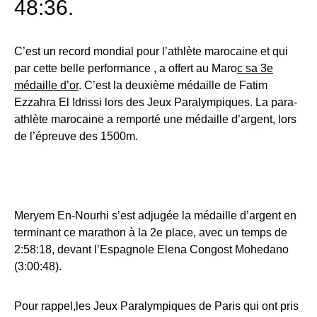
48:36.
C’est un record mondial pour l’athlète marocaine et qui
par cette belle performance , a offert au Maro
c sa 3e
médaille d’or
. C’est la deuxième médaille de Fatim
Ezzahra El Idrissi lors des Jeux Paralympiques. La para-
athlète marocaine a remporté une médaille d’argent, lors
de l’épreuve des 1500m.
Meryem En-Nourhi s’est adjugée la médaille d’argent en
terminant ce marathon à la 2e place, avec un temps de
2:58:18, devant l’Espagnole Elena Congost Mohedano
(3:00:48).
Pour rappel,les Jeux Paralympiques de Paris qui ont pris