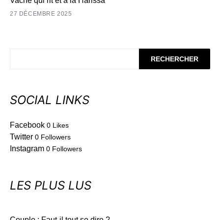
Vache qui rit et à la Harissa
27 DÉCEMBRE 2025
RECHERCHER
SOCIAL LINKS
Facebook
0
Likes
Twitter
0
Followers
Instagram
0
Followers
LES PLUS LUS
Couple : Faut-il tout se dire ?