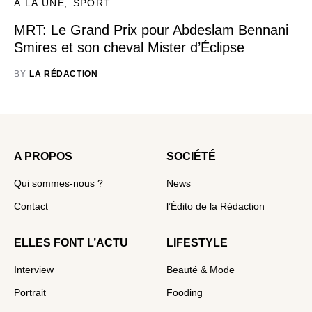
À LA UNE
SPORT
MRT: Le Grand Prix pour Abdeslam Bennani
Smires et son cheval Mister d’Éclipse
BY
LA RÉDACTION
A PROPOS
SOCIÉTÉ
Qui sommes-nous ?
News
Contact
l’Édito de la Rédaction
ELLES FONT L’ACTU
LIFESTYLE
Interview
Beauté & Mode
Portrait
Fooding