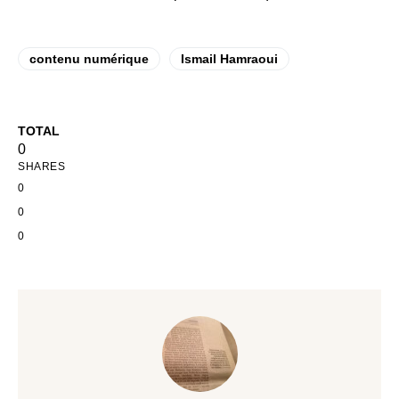
contenu numérique
Ismail Hamraoui
TOTAL
0
SHARES
0
0
0