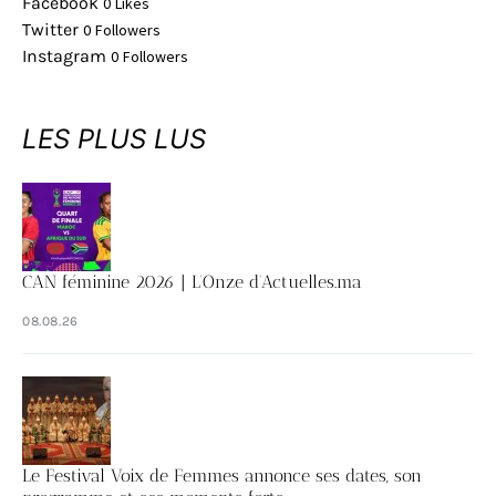
Facebook
0
Likes
Twitter
0
Followers
Instagram
0
Followers
LES PLUS LUS
CAN féminine 2026 | L’Onze d’Actuelles.ma
08.08.26
Le Festival Voix de Femmes annonce ses dates, son