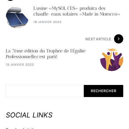
L’usine «MySOL CES» produira des
chauffe-eaux solaires «Made in Morocco»
18 JANVIER 2023
NEXT ARTICLE
La 7ème édition du Trophée de l’Égalité
Professionnelle,c’est parti!
19 JANVIER 2023
RECHERCHER
SOCIAL LINKS