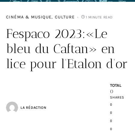
CINÉMA & MUSIQUE
CULTURE
1 MINUTE READ
Fespaco 2023:«Le
bleu du Caftan» en
lice pour l’Etalon d’or
TOTAL
0
SHARES
0
LA RÉDACTION
0
0
0