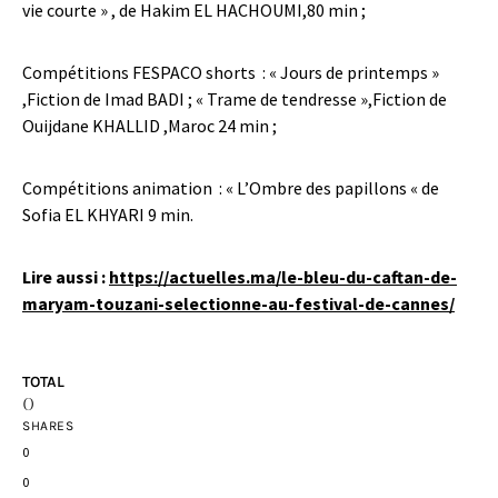
vie courte » , de Hakim EL HACHOUMI,80 min ;
Compétitions FESPACO shorts : « Jours de printemps »
,Fiction de Imad BADI ; « Trame de tendresse »,Fiction de
Ouijdane KHALLID ,Maroc 24 min ;
Compétitions animation : « L’Ombre des papillons « de
Sofia EL KHYARI 9 min.
Lire aussi :
https://actuelles.ma/le-bleu-du-caftan-de-
maryam-touzani-selectionne-au-festival-de-cannes/
TOTAL
0
SHARES
0
0