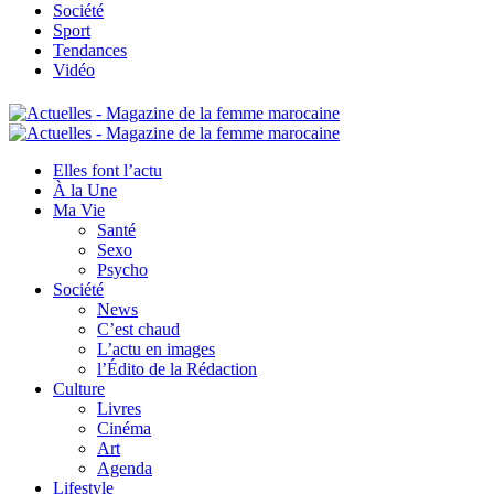
Société
Sport
Tendances
Vidéo
Elles font l’actu
À la Une
Ma Vie
Santé
Sexo
Psycho
Société
News
C’est chaud
L’actu en images
l’Édito de la Rédaction
Culture
Livres
Cinéma
Art
Agenda
Lifestyle