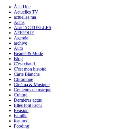
À la Une
Actuelles TV
actuelles.ma
Actus
Afric'ACTUELLES
AFRIQUE
Agenda
archive
Auto
Beauté & Mode
Blog
C'est chaud
C'est mon histoire
Carte Blanche
Chronique
Cinéma & Musique
Contenus de marque
Culture
Dernières actus
Elles font l'actu
Evasion
Famille
featured
Fooding