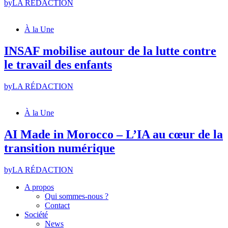
by
LA RÉDACTION
À la Une
INSAF mobilise autour de la lutte contre
le travail des enfants
by
LA RÉDACTION
À la Une
AI Made in Morocco – L’IA au cœur de la
transition numérique
by
LA RÉDACTION
A propos
Qui sommes-nous ?
Contact
Société
News