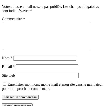
Votre adresse e-mail ne sera pas publiée.
Les champs obligatoires
sont indiqués avec
*
Commentaire
*
Nom
*
E-mail
*
Site web
Enregistrer mon nom, mon e-mail et mon site dans le navigateur
pour mon prochain commentaire.
View Comments (0)