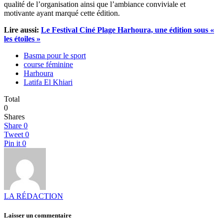
qualité de l’organisation ainsi que l’ambiance conviviale et
motivante ayant marqué cette édition.
Lire aussi:
Le Festival Ciné Plage Harhoura, une édition sous «
les étoiles »
Basma pour le sport
course féminine
Harhoura
Latifa El Khiari
Total
0
Shares
Share
0
Tweet
0
Pin it
0
LA RÉDACTION
Laisser un commentaire