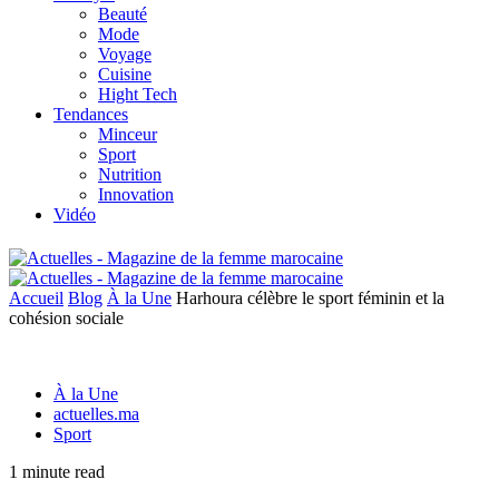
Beauté
Mode
Voyage
Cuisine
Hight Tech
Tendances
Minceur
Sport
Nutrition
Innovation
Vidéo
Accueil
Blog
À la Une
Harhoura célèbre le sport féminin et la
cohésion sociale
À la Une
actuelles.ma
Sport
1 minute read