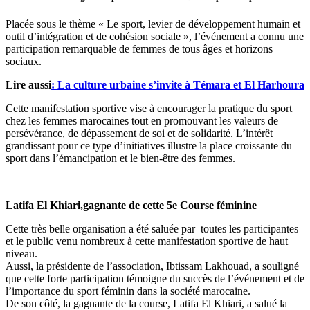
Placée sous le thème « Le sport, levier de développement humain et
outil d’intégration et de cohésion sociale », l’événement a connu une
participation remarquable de femmes de tous âges et horizons
sociaux.
Lire aussi
: La culture urbaine s’invite à Témara et El Harhoura
Cette manifestation sportive vise à encourager la pratique du sport
chez les femmes marocaines tout en promouvant les valeurs de
persévérance, de dépassement de soi et de solidarité. L’intérêt
grandissant pour ce type d’initiatives illustre la place croissante du
sport dans l’émancipation et le bien-être des femmes.
Latifa El Khiari,gagnante de
cette 5e Course féminine
Cette très belle organisation a été saluée par toutes les participantes
et le public venu nombreux à cette manifestation sportive de haut
niveau.
Aussi, la présidente de l’association, Ibtissam Lakhouad, a souligné
que cette forte participation témoigne du succès de l’événement et de
l’importance du sport féminin dans la société marocaine.
De son côté, la gagnante de la course, Latifa El Khiari, a salué la