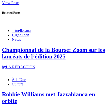
View Posts
Related Posts
actuelles.ma
Hight Tech
News
Championnat de la Bourse: Zoom sur les
lauréats de l’édition 2025
by
LA RÉDACTION
À la Une
Culture
Robbie Williams met Jazzablanca en
orbite