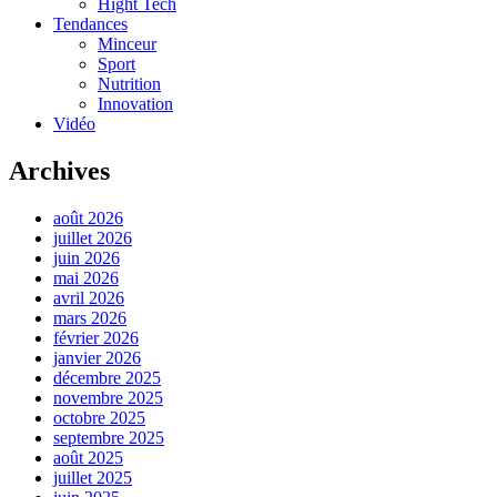
Hight Tech
Tendances
Minceur
Sport
Nutrition
Innovation
Vidéo
Archives
août 2026
juillet 2026
juin 2026
mai 2026
avril 2026
mars 2026
février 2026
janvier 2026
décembre 2025
novembre 2025
octobre 2025
septembre 2025
août 2025
juillet 2025