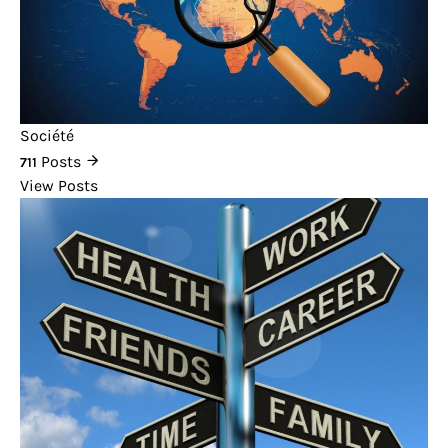
Société
Posts
711
View Posts