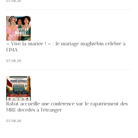
07.08.26
« Vive la mariée ! » : le mariage maghrébin célébré à
l’IMA
07.08.26
Rabat accueille une conférence sur le rapatriement des
MRE décédés à l’étranger
07.08.26