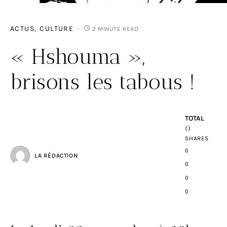
ACTUS
CULTURE
2 MINUTE READ
« Hshouma »,
brisons les tabous !
TOTAL
0
SHARES
0
LA RÉDACTION
0
0
0