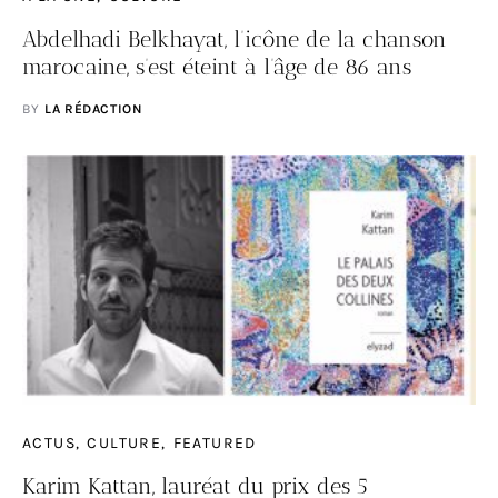
Abdelhadi Belkhayat, l’icône de la chanson
marocaine, s’est éteint à l’âge de 86 ans
BY
LA RÉDACTION
ACTUS
CULTURE
FEATURED
Karim Kattan, lauréat du prix des 5