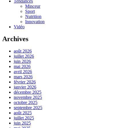
Tendances
Minceur
Sport
Nutrition
Innovation
Vidéo
Archives
août 2026
juillet 2026
juin 2026
mai 2026
avril 2026
mars 2026
février 2026
janvier 2026
décembre 2025
novembre 2025
octobre 2025
septembre 2025
août 2025
juillet 2025
juin 2025