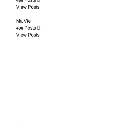
Posts
480
View Posts
Ma Vie
Posts
436
View Posts