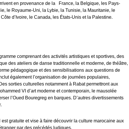
arrivent en provenance de la France, la Belgique, les Pays-
lie, le Royaume-Uni, la Lybie, la Tunisie, la Mauritanie, le
Côte d’Ivoire, le Canada, les États-Unis et la Palestine.
gramme comprenant des activités artistiques et sportives, des
que des ateliers de danse traditionnelle et moderne, de théâtre,
 ferme pédagogique et des sensibilisations aux questions de
clut également l’organisation de journées populaires,
.Des sorties culturelles notamment à Rabat permettront aux
 Mohammed VI d’art moderne et contemporain, le mausolée
erser l’Oued Bouregreg en barques. D’autres divertissements
.
 est gratuite et vise à faire découvrir la culture marocaine aux
étranger par des précédés ludiques.