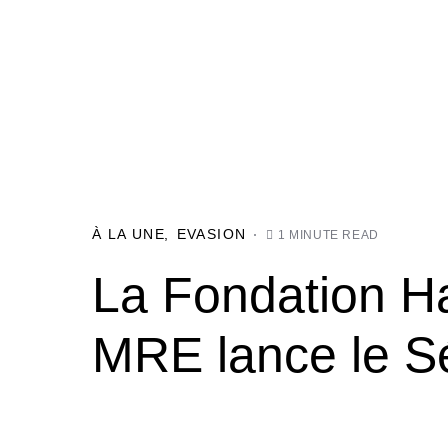
À LA UNE
EVASION
1 MINUTE READ
La Fondation Ha
MRE lance le Sé