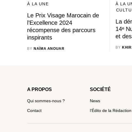
À LA UNE
À LA U
CULTU
Le Prix Visage Marocain de
La dé
l’Excellence 2024
14ᵉ N
récompense des parcours
et des
inspirants
BY
KHIR
BY
NAÏMA ANOUAR
A PROPOS
SOCIÉTÉ
Qui sommes-nous ?
News
Contact
l’Édito de la Rédaction