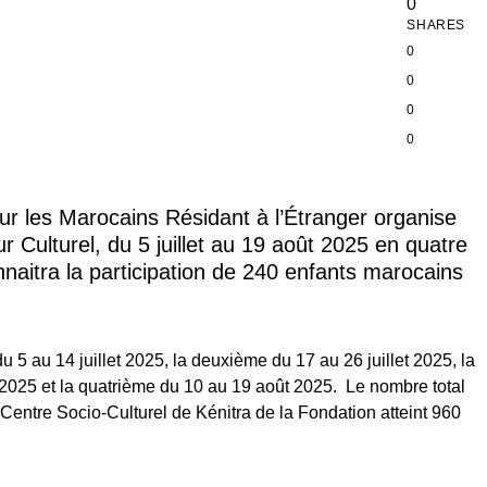
0
SHARES
0
0
0
0
ur les Marocains Résidant à l’Étranger organise
 Culturel, du 5 juillet au 19 août 2025 en quatre
aitra la participation de 240 enfants marocains
 5 au 14 juillet 2025, la deuxième du 17 au 26 juillet 2025, la
t 2025 et la quatrième du 10 au 19 août 2025. Le nombre total
u Centre Socio-Culturel de Kénitra de la Fondation atteint 960