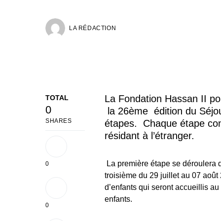
LA RÉDACTION
La Fondation Hassan II po
TOTAL
0
la 26ème édition du Séjour
SHARES
étapes.
Chaque étape conn
résidant à l’étranger.
La première étape se déroulera du
0
troisième du 29 juillet au 07 aoû
d’enfants qui seront accueillis a
enfants.
0