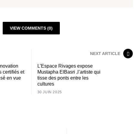
VIEW COMMENTS (0)
NEXT ARTICLE
novation
L’Espace Rivages expose
 certifiés et
Mustapha ElBasri ,l’artiste qui
isé en vue
tisse des ponts entre les
cultures
30 JUIN 2025