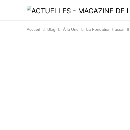
Accueil
Blog
À la Une
La Fondation Hassan II 