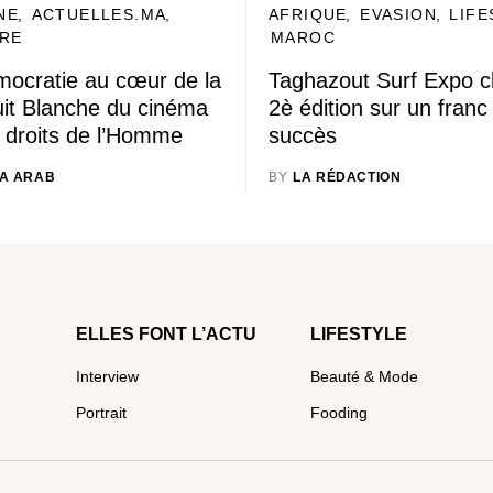
NE
ACTUELLES.MA
AFRIQUE
EVASION
LIFE
RE
MAROC
mocratie au cœur de la
Taghazout Surf Expo cl
uit Blanche du cinéma
2è édition sur un franc
 droits de l’Homme
succès
A ARAB
BY
LA RÉDACTION
ELLES FONT L’ACTU
LIFESTYLE
Interview
Beauté & Mode
Portrait
Fooding