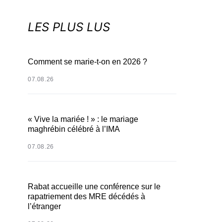
LES PLUS LUS
Comment se marie-t-on en 2026 ?
07.08.26
« Vive la mariée ! » : le mariage
maghrébin célébré à l’IMA
07.08.26
Rabat accueille une conférence sur le
rapatriement des MRE décédés à
l’étranger