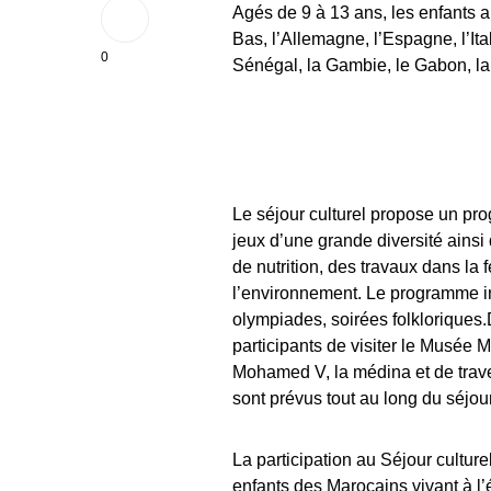
Agés de 9 à 13 ans, les enfants 
Bas, l’Allemagne, l’Espagne, l’Ita
0
Sénégal, la Gambie, le Gabon, la 
Le séjour culturel propose un pro
jeux d’une grande diversité ainsi 
de nutrition, des travaux dans la
l’environnement. Le programme in
olympiades, soirées folkloriques
participants de visiter le Musée
Mohamed V, la médina et de trav
sont prévus tout au long du séjour
La participation au Séjour culturel
enfants des Marocains vivant à l’