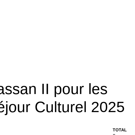
ssan II pour les
jour Culturel 2025
TOTAL