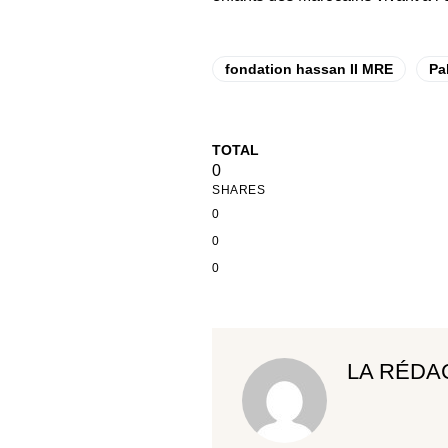
fondation hassan II MRE
Pa
TOTAL
0
SHARES
0
0
0
LA RÉDA