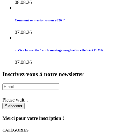
08.08.26
Comment se marie-t-on en 2026 ?
07.08.26
« Vive la mariée ! » : le mariage maghrébin célébré à l’IMA
07.08.26
Inscrivez-vous à notre newsletter
Please wait...
S'abonner
Merci pour votre inscription !
CATÉGORIES