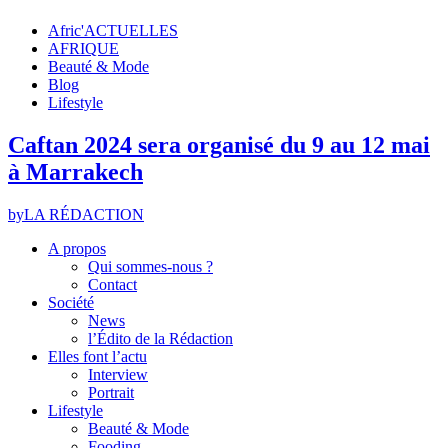
Afric'ACTUELLES
AFRIQUE
Beauté & Mode
Blog
Lifestyle
Caftan 2024 sera organisé du 9 au 12 mai
à Marrakech
by
LA RÉDACTION
A propos
Qui sommes-nous ?
Contact
Société
News
l’Édito de la Rédaction
Elles font l’actu
Interview
Portrait
Lifestyle
Beauté & Mode
Fooding