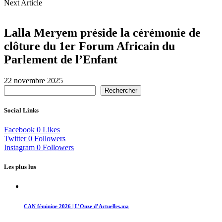
Next Article
Lalla Meryem préside la cérémonie de
clôture du 1er Forum Africain du
Parlement de l’Enfant
22 novembre 2025
Rechercher
Social Links
Facebook
0
Likes
Twitter
0
Followers
Instagram
0
Followers
Les plus lus
CAN féminine 2026 | L’Onze d’Actuelles.ma