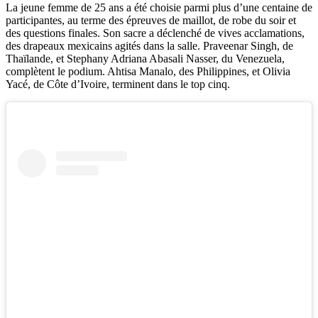
La jeune femme de 25 ans a été choisie parmi plus d’une centaine de
participantes, au terme des épreuves de maillot, de robe du soir et
des questions finales. Son sacre a déclenché de vives acclamations,
des drapeaux mexicains agités dans la salle. Praveenar Singh, de
Thaïlande, et Stephany Adriana Abasali Nasser, du Venezuela,
complètent le podium. Ahtisa Manalo, des Philippines, et Olivia
Yacé, de Côte d’Ivoire, terminent dans le top cinq.