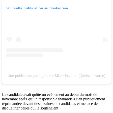
Voir cette publication sur Instagram
Une publication partagée par Miss Universe (@missuniverse)
La candidate avait quitté un événement au début du mois de
novembre après qu’un responsable thaïlandais l’ait publiquement
réprimandée devant des dizaines de candidates et menacé de
disqualifier celles qui la soutenaient