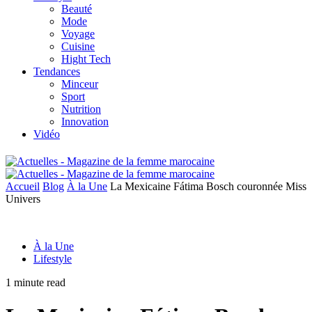
Beauté
Mode
Voyage
Cuisine
Hight Tech
Tendances
Minceur
Sport
Nutrition
Innovation
Vidéo
Accueil
Blog
À la Une
La Mexicaine Fátima Bosch couronnée Miss
Univers
À la Une
Lifestyle
1 minute read