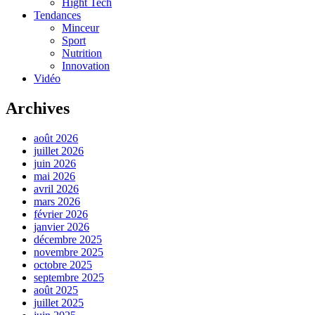
Hight Tech
Tendances
Minceur
Sport
Nutrition
Innovation
Vidéo
Archives
août 2026
juillet 2026
juin 2026
mai 2026
avril 2026
mars 2026
février 2026
janvier 2026
décembre 2025
novembre 2025
octobre 2025
septembre 2025
août 2025
juillet 2025