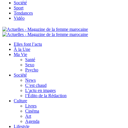
Société
Sport
Tendances
Vidéo
Elles font l’actu
À la Une
Ma Vie
Santé
Sexo
Psycho
Société
News
C’est chaud
L’actu en images
l’Édito de la Rédaction
Culture
Livres
Cinéma
Art
Agenda
Lifestyle