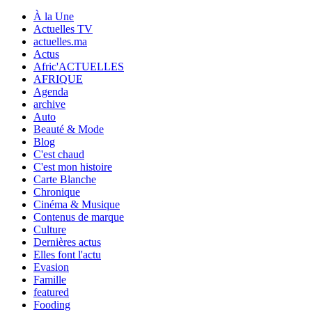
À la Une
Actuelles TV
actuelles.ma
Actus
Afric'ACTUELLES
AFRIQUE
Agenda
archive
Auto
Beauté & Mode
Blog
C'est chaud
C'est mon histoire
Carte Blanche
Chronique
Cinéma & Musique
Contenus de marque
Culture
Dernières actus
Elles font l'actu
Evasion
Famille
featured
Fooding