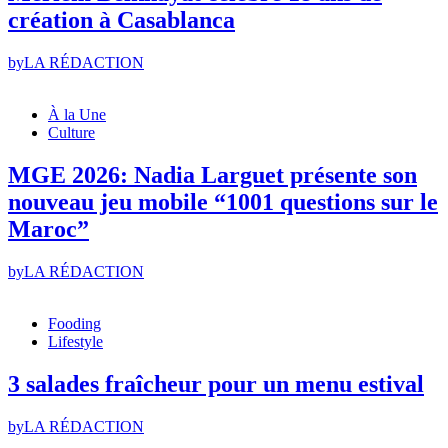
création à Casablanca
by
LA RÉDACTION
À la Une
Culture
MGE 2026: Nadia Larguet présente son
nouveau jeu mobile “1001 questions sur le
Maroc”
by
LA RÉDACTION
Fooding
Lifestyle
3 salades fraîcheur pour un menu estival
by
LA RÉDACTION