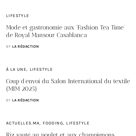
LIFESTYLE
Mode et gastronomie aux ‘Fashion Tea Time’
de Royal Mansour Casablanca
BY
LA RÉDACTION
À LA UNE
LIFESTYLE
Coup d’envoi du Salon International du textile
(MIM 2025)
BY
LA RÉDACTION
ACTUELLES.MA
FOODING
LIFESTYLE
Riz sauté au poulet et aux champignons