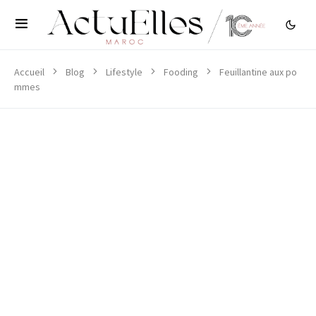
Accueil
Blog
Lifestyle
Fooding
Feuillantine aux po
mmes