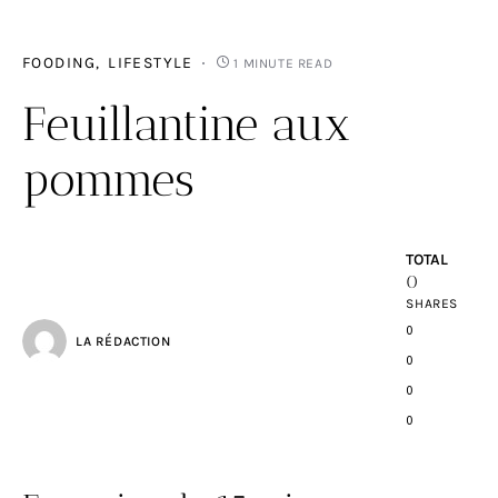
FOODING
LIFESTYLE
1 MINUTE READ
Feuillantine aux
pommes
TOTAL
0
SHARES
0
LA RÉDACTION
0
0
0