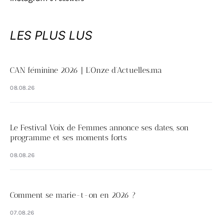
LES PLUS LUS
CAN féminine 2026 | L’Onze d’Actuelles.ma
08.08.26
Le Festival Voix de Femmes annonce ses dates, son
programme et ses moments forts
08.08.26
Comment se marie-t-on en 2026 ?
07.08.26