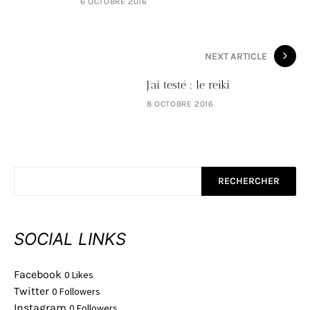
6 OCTOBRE 2016
NEXT ARTICLE
J'ai testé : le reiki
8 OCTOBRE 2016
RECHERCHER
SOCIAL LINKS
Facebook
0
Likes
Twitter
0
Followers
Instagram
0
Followers