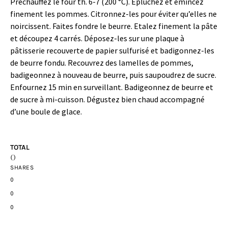
Préchauffez le four th. 6-7 (200 °C). Epluchez et émincez
finement les pommes. Citronnez-les pour éviter qu’elles ne
noircissent. Faites fondre le beurre. Etalez finement la pâte
et découpez 4 carrés. Déposez-les sur une plaque à
pâtisserie recouverte de papier sulfurisé et badigonnez-les
de beurre fondu. Recouvrez des lamelles de pommes,
badigeonnez à nouveau de beurre, puis saupoudrez de sucre.
Enfournez 15 min en surveillant. Badigeonnez de beurre et
de sucre à mi-cuisson. Dégustez bien chaud accompagné
d’une boule de glace.
TOTAL
0
SHARES
0
0
0