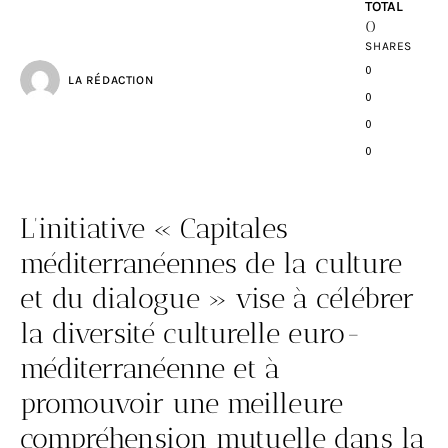
TOTAL
0
SHARES
0
LA RÉDACTION
0
0
0
L’initiative « Capitales
méditerranéennes de la culture
et du dialogue » vise à célébrer
la diversité culturelle euro-
méditerranéenne et à
promouvoir une meilleure
compréhension mutuelle dans la