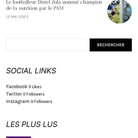
Le footballeur Distel Zola nommé champion
de la nutrition par le PAM
12 MAI 2023
RECHERCHER
SOCIAL LINKS
Facebook
0
Likes
Twitter
0
Followers
Instagram
0
Followers
LES PLUS LUS