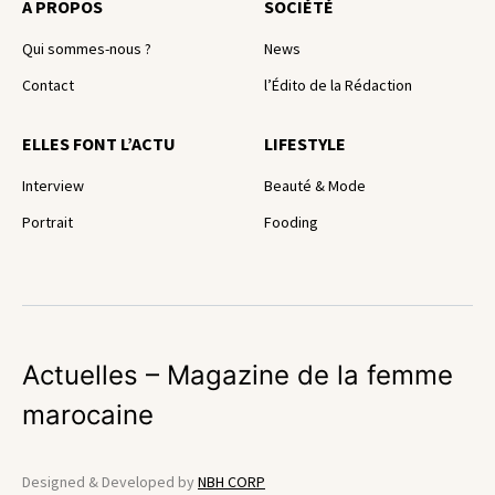
A PROPOS
SOCIÉTÉ
Qui sommes-nous ?
News
Contact
l’Édito de la Rédaction
ELLES FONT L’ACTU
LIFESTYLE
Interview
Beauté & Mode
Portrait
Fooding
Actuelles – Magazine de la femme
marocaine
Designed & Developed by
NBH CORP