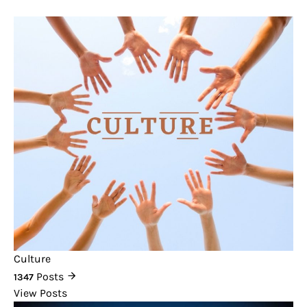
Culture
Posts
1347
View Posts