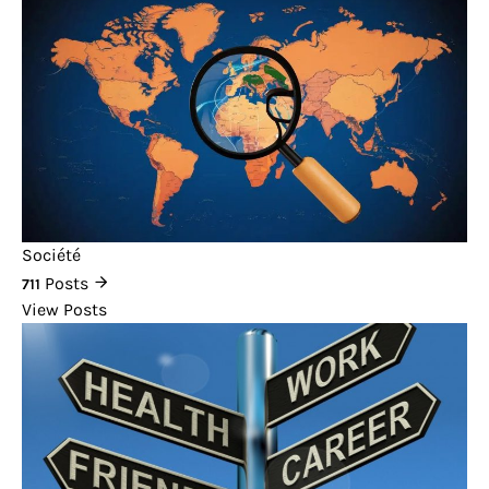
Société
Posts
711
View Posts