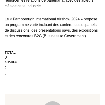
renforcer les relations de partenariat avec des acteurs
clés de cette industrie.
Le « Farnborough International Airshow 2024 » propose
un programme varié incluant des conférences et panels
de discussions, des présentations pays, des expositions
et des rencontres B2G (Business to Government).
TOTAL
0
SHARES
0
0
0