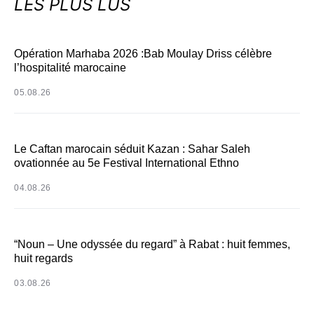
LES PLUS LUS
Opération Marhaba 2026 :Bab Moulay Driss célèbre
l’hospitalité marocaine
05.08.26
Le Caftan marocain séduit Kazan : Sahar Saleh
ovationnée au 5e Festival International Ethno
04.08.26
“Noun – Une odyssée du regard” à Rabat : huit femmes,
huit regards
03.08.26