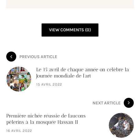
VIEW COMMENTS (0)
PREVIOUS ARTICLE
Le 15 avril de chaque année on célèbre la
Journée mondiale de l'art
15 AVRIL 2022
NEXT ARTICLE
Première nichée réussie de faucons
pèlerins à la mosquée Hassan II
16 AVRIL 2022