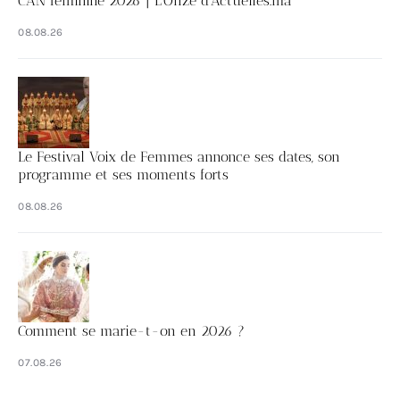
CAN féminine 2026 | L’Onze d’Actuelles.ma
08.08.26
Le Festival Voix de Femmes annonce ses dates, son
programme et ses moments forts
08.08.26
Comment se marie-t-on en 2026 ?
07.08.26