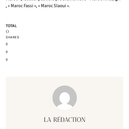
, « Maroc Fassi », « Maroc Slaoui ».
TOTAL
0
SHARES
0
0
0
LA RÉDACTION