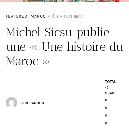
FEATURED
MAROC
2 MINUTE READ
Michel Sicsu publie
une « Une histoire du
Maroc »
TOTAL
0
SHARES
0
LA RÉDACTION
0
0
0