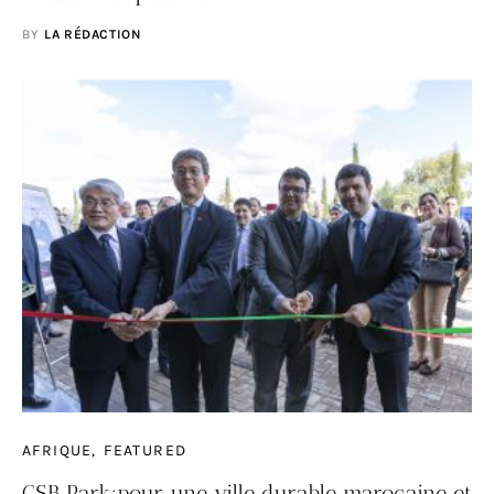
BY
LA RÉDACTION
AFRIQUE
FEATURED
GSB Park:pour une ville durable marocaine et