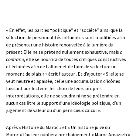
« En effet, les parties “politique” et “société” ainsi que la
sélection de personnalités influentes sont modifiées afin
de présenter une histoire renouvelée à la lumière du
présent.Elle ne se prétend nullement exhaustive, mais
a
contrario
, elle se nourrira de toutes critiques constructives
et éclairées afin de l’affiner et de faire de sa lecture un
moment de plaisir » écrit l’auteur . Et d’ajouter « Si elle se
veut neutre et apaisée, telle une accumulation d’icônes
laissant aux lecteurs les choix de leurs propres
interprétations, elle ne se voudra ni ne se prétendra en
aucun cas être le support d’une idéologie politique, d’un
jugement de valeur ou d’un pernicieux calcul ».
Après « Histoire du Maroc » et « Un histoire juive du
Maroc »,l’auteur publiera prochainement « Maroc Amazigh »