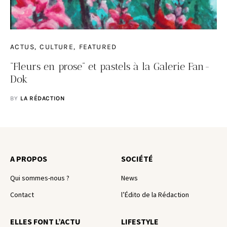
ACTUS
CULTURE
FEATURED
“Fleurs en prose” et pastels à la Galerie Fan-
Dok
BY
LA RÉDACTION
A PROPOS
SOCIÉTÉ
Qui sommes-nous ?
News
Contact
l’Édito de la Rédaction
ELLES FONT L’ACTU
LIFESTYLE