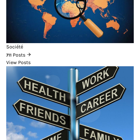
Société
Posts
711
View Posts