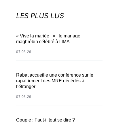
LES PLUS LUS
« Vive la mariée ! » : le mariage
maghrébin célébré à l’IMA
07.08.26
Rabat accueille une conférence sur le
rapatriement des MRE décédés à
l’étranger
07.08.26
Couple : Faut-il tout se dire ?