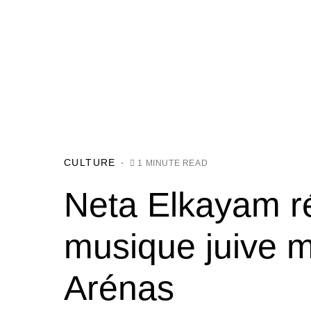
CULTURE
1 MINUTE READ
Neta Elkayam ré
musique juive m
Arénas