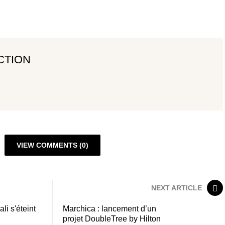
CTION
VIEW COMMENTS (0)
NEXT ARTICLE
i s'éteint
Marchica : lancement d’un
projet DoubleTree by Hilton