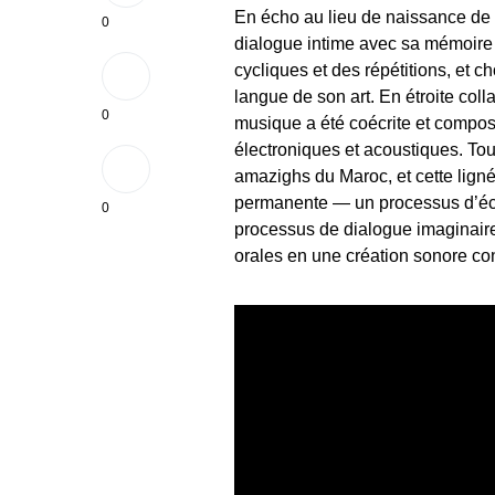
En écho au lieu de naissance de
0
dialogue intime avec sa mémoire a
cycliques et des répétitions, et 
langue de son art. En étroite col
0
musique a été coécrite et compo
électroniques et acoustiques. Tou
amazighs du Maroc, et cette lig
permanente — un processus d’écou
0
processus de dialogue imaginaire
orales en une création sonore c