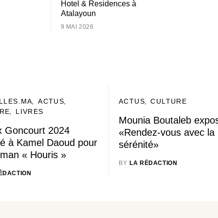
Hotel & Residences à
Atalayoun
9 MAI 2026
LLES.MA
ACTUS
ACTUS
CULTURE
RE
LIVRES
Mounia Boutaleb expo
ix Goncourt 2024
«Rendez-vous avec la
bué à Kamel Daoud pour
sérénité»
oman « Houris »
BY
LA RÉDACTION
ÉDACTION