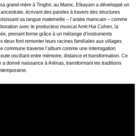
 sa grand-mère à Tinghir, au Maroc, Elkayam a développé un
ncestrale, écrivant des paroles à travers des structures
choisissant sa langue maternelle – l’arabe marocain – comme
laboration avec le producteur musical Amit Hai Cohen, la
sée, prenant forme grâce à un mélange d’instruments
s deux font remonter leurs racines familiales aux villages
née commune traverse l’album comme une interrogation
te oscillant entre mémoire, distance et transformation. Ce
 a donné naissance à Arénas, transformant les traditions
ontemporaine.