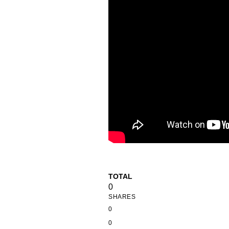
TOTAL
0
SHARES
0
0