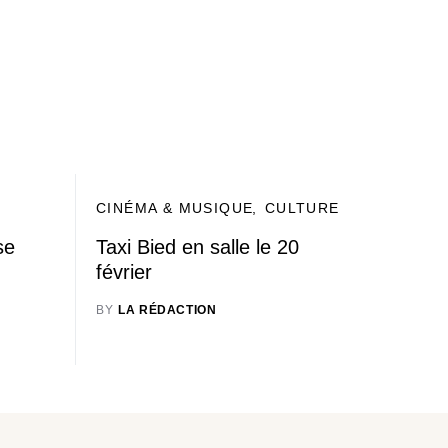
CINÉMA & MUSIQUE
CULTURE
se
Taxi Bied en salle le 20
février
BY
LA RÉDACTION