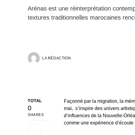
Arénas est une réinterprétation contempo
textures traditionnelles marocaines renco
LA RÉDACTION
TOTAL
Façonné par la migration, la mémo
0
mai, s’inspire des univers artist
SHARES
d’influences de la Nouvelle-Orléa
comme une expérience d’écoute i