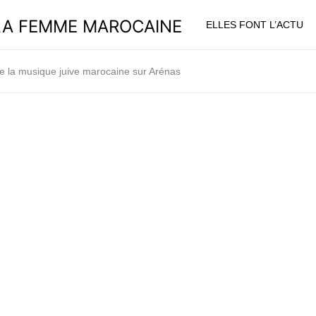
ELLES FONT L’ACTU
e la musique juive marocaine sur Arénas