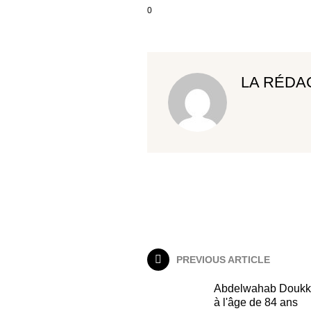
0
LA RÉDA
PREVIOUS ARTICLE
Abdelwahab Doukkal
à l'âge de 84 ans