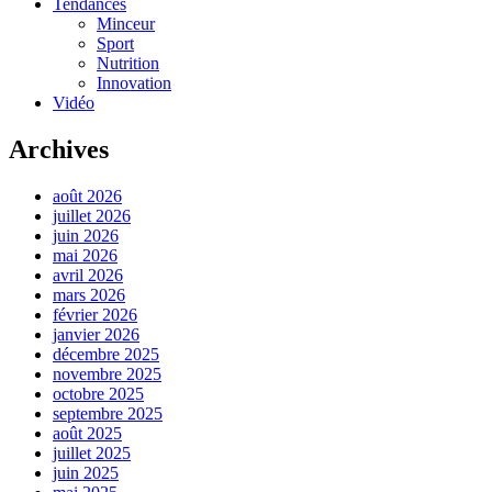
Tendances
Minceur
Sport
Nutrition
Innovation
Vidéo
Archives
août 2026
juillet 2026
juin 2026
mai 2026
avril 2026
mars 2026
février 2026
janvier 2026
décembre 2025
novembre 2025
octobre 2025
septembre 2025
août 2025
juillet 2025
juin 2025