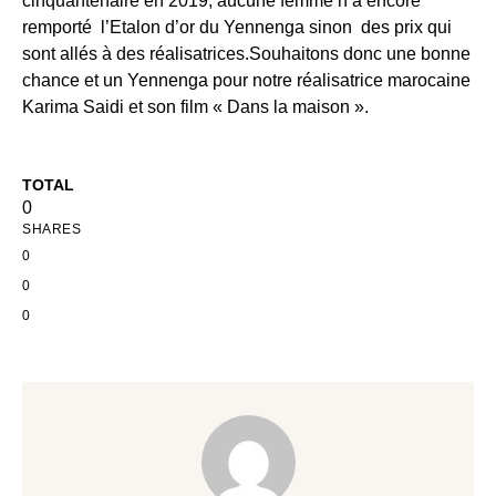
cinquantenaire en 2019, aucune femme n’a encore
remporté l’Etalon d’or du Yennenga sinon des prix qui
sont allés à des réalisatrices.Souhaitons donc une bonne
chance et un Yennenga pour notre réalisatrice marocaine
Karima Saidi et son film « Dans la maison ».
TOTAL
0
SHARES
0
0
0