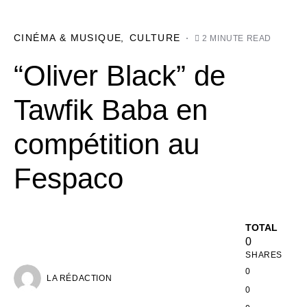
CINÉMA & MUSIQUE
CULTURE
2 MINUTE READ
“Oliver Black” de
Tawfik Baba en
compétition au
Fespaco
TOTAL
0
SHARES
0
LA RÉDACTION
0