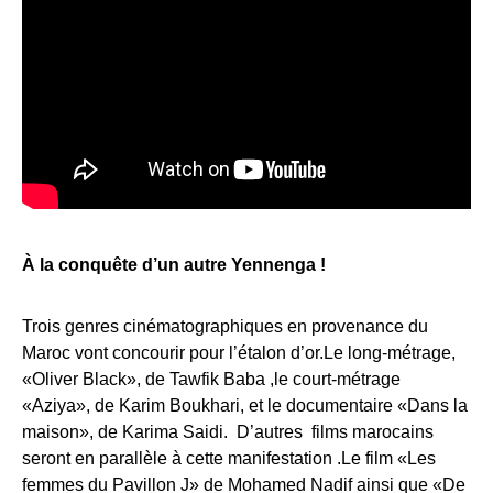
À la conquête d’un autre Yennenga !
Trois genres cinématographiques en provenance du
Maroc vont concourir pour l’étalon d’or.Le long-métrage,
«Oliver Black», de Tawfik Baba ,le court-métrage
«Aziya», de Karim Boukhari, et le documentaire «Dans la
maison», de Karima Saidi. D’autres films marocains
seront en parallèle à cette manifestation .Le film «Les
femmes du Pavillon J» de Mohamed Nadif ainsi que «De