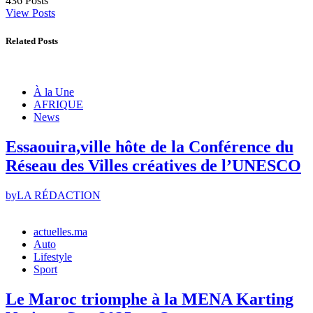
436
Posts
View Posts
Related Posts
À la Une
AFRIQUE
News
Essaouira,ville hôte de la Conférence du
Réseau des Villes créatives de l’UNESCO
by
LA RÉDACTION
actuelles.ma
Auto
Lifestyle
Sport
Le Maroc triomphe à la MENA Karting