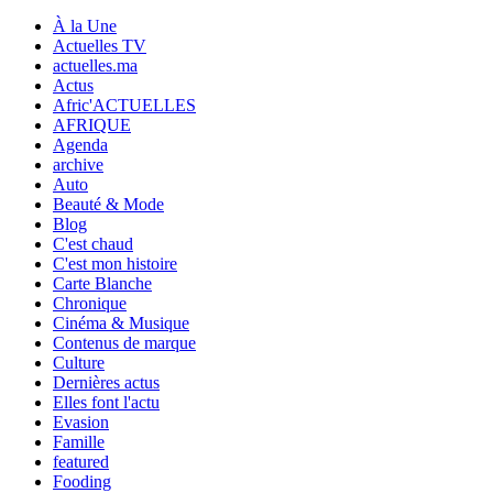
À la Une
Actuelles TV
actuelles.ma
Actus
Afric'ACTUELLES
AFRIQUE
Agenda
archive
Auto
Beauté & Mode
Blog
C'est chaud
C'est mon histoire
Carte Blanche
Chronique
Cinéma & Musique
Contenus de marque
Culture
Dernières actus
Elles font l'actu
Evasion
Famille
featured
Fooding