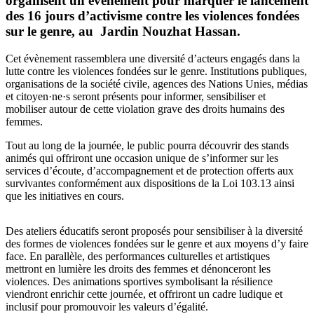
organisent un évènement pour marquer le lancement
des 16 jours d’activisme contre les violences fondées
sur le genre, au Jardin Nouzhat Hassan.
Cet évènement rassemblera une diversité d’acteurs engagés dans la
lutte contre les violences fondées sur le genre. Institutions publiques,
organisations de la société civile, agences des Nations Unies, médias
et citoyen·ne·s seront présents pour informer, sensibiliser et
mobiliser autour de cette violation grave des droits humains des
femmes.
Tout au long de la journée, le public pourra découvrir des stands
animés qui offriront une occasion unique de s’informer sur les
services d’écoute, d’accompagnement et de protection offerts aux
survivantes conformément aux dispositions de la Loi 103.13 ainsi
que les initiatives en cours.
Des ateliers éducatifs seront proposés pour sensibiliser à la diversité
des formes de violences fondées sur le genre et aux moyens d’y faire
face. En parallèle, des performances culturelles et artistiques
mettront en lumière les droits des femmes et dénonceront les
violences. Des animations sportives symbolisant la résilience
viendront enrichir cette journée, et offriront un cadre ludique et
inclusif pour promouvoir les valeurs d’égalité.