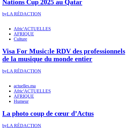
Nations Cup 2025 au Qatar
by
LA RÉDACTION
Afric'ACTUELLES
AFRIQUE
Culture
Visa For Music:le RDV des professionnels
de la musique du monde entier
by
LA RÉDACTION
actuelles.ma
Afric'ACTUELLES
AFRIQUE
Humeur
La photo coup de cœur d’Actus
by
LA RÉDACTION