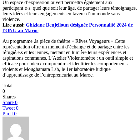
Un espace d’expression ouvert permettra également aux
participant·e·s, quel que soit leur âge, de partager leurs témoignages,
leurs idées et leurs engagements en faveur d’un monde sans
violence.
Lire aussi:
Ghizlane Benjelloun désignée Personnalité 2024 de
l’ONU au Maroc
Au programme ,la pièce de théâtre « Rêves Voyageurs ».Cette
représentation offre un moment d’échange et de partage entre les
réfugié.e.s et les jeunes, mettant en lumière leurs expériences et
aspirations communes. L’Atelier Violentomètre : un outil simple et
efficace pour mieux comprendre et identifier les comportements
violents et Moughamara Lab, le 1er laboratoire ludique
d’apprentissage de l’entrepreneuriat au Maroc.
Total
0
Shares
Share
0
Tweet
0
Pin it
0