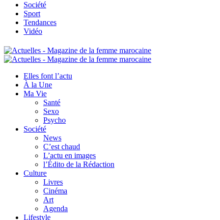
Société
Sport
Tendances
Vidéo
Elles font l’actu
À la Une
Ma Vie
Santé
Sexo
Psycho
Société
News
C’est chaud
L’actu en images
l’Édito de la Rédaction
Culture
Livres
Cinéma
Art
Agenda
Lifestyle