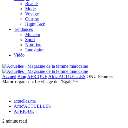
Beauté
Mode
Voyage
Cuisine
Hight Tech
Tendances
Minceur
Sport
Nutrition
Innovation
Vidéo
Accueil
Blog
AFRIQUE
Afric'ACTUELLES
ONU Femmes
Maroc organise « Le village de l’Egalité »
actuelles.ma
Afric'ACTUELLES
AFRIQUE
2 minute read