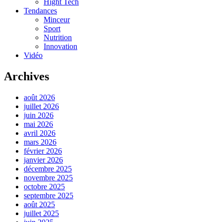
Hight Tech
Tendances
Minceur
Sport
Nutrition
Innovation
Vidéo
Archives
août 2026
juillet 2026
juin 2026
mai 2026
avril 2026
mars 2026
février 2026
janvier 2026
décembre 2025
novembre 2025
octobre 2025
septembre 2025
août 2025
juillet 2025